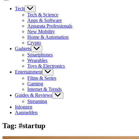
Tech
Tech & Science
Apps & Software
Apparata Professionals
New Mobility
Home & Automation
Crypto
Gadgets
Smartphones
Wearables
Toys & Electronics
Entertainment
Films & Series
Gaming
Internet & Trends
Guides & Reviews
Streaming
Inloggen
Aanmelden
Tag:
#startup