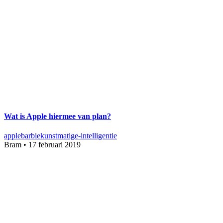
Wat is Apple hiermee van plan?
apple
barbie
kunstmatige-intelligentie
Bram
•
17 februari 2019