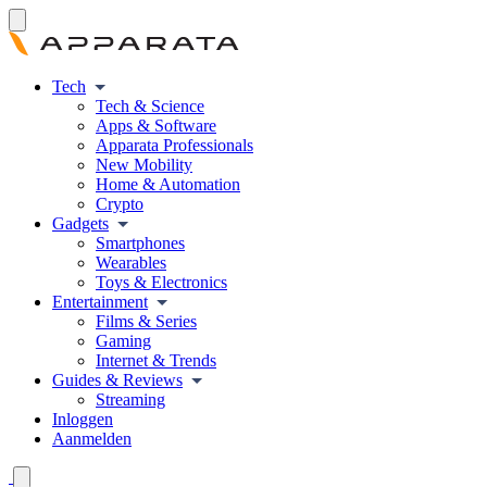
Tech
Tech & Science
Apps & Software
Apparata Professionals
New Mobility
Home & Automation
Crypto
Gadgets
Smartphones
Wearables
Toys & Electronics
Entertainment
Films & Series
Gaming
Internet & Trends
Guides & Reviews
Streaming
Inloggen
Aanmelden