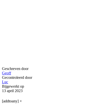
Geschreven door
Geoff
Gecontroleerd door
Luc
Bijgewerkt op
13 april 2023
[addtoany]
×