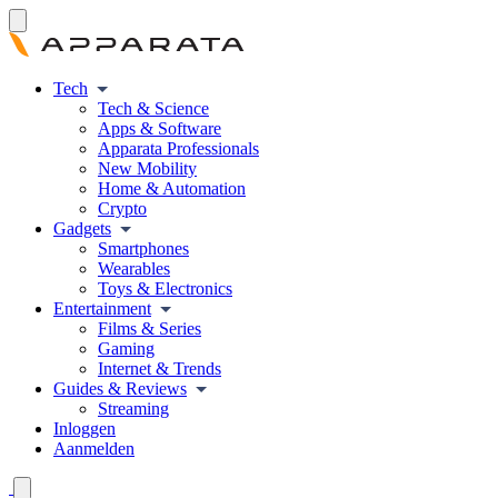
Tech
Tech & Science
Apps & Software
Apparata Professionals
New Mobility
Home & Automation
Crypto
Gadgets
Smartphones
Wearables
Toys & Electronics
Entertainment
Films & Series
Gaming
Internet & Trends
Guides & Reviews
Streaming
Inloggen
Aanmelden