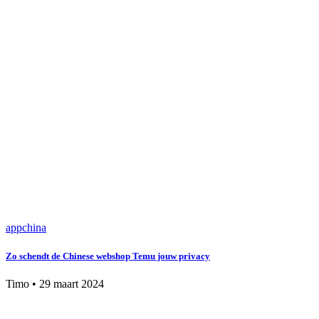
app
china
Zo schendt de Chinese webshop Temu jouw privacy
Timo
•
29 maart 2024