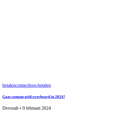
betalen
contactloos-betalen
Gaat contant geld overboord in 2024?
Devorah
•
9 februari 2024