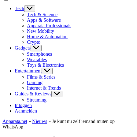
Tech
Tech & Science
Apps & Software
Apparata Professionals
New Mobility
Home & Automation
Crypto
Gadgets
Smartphones
Wearables
Toys & Electronics
Entertainment
Films & Series
Gaming
Internet & Trends
Guides & Reviews
Streaming
Inloggen
Aanmelden
Apparata.net
»
Nieuws
»
Je kunt nu zelf iemand muten op
WhatsApp