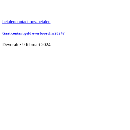
betalen
contactloos-betalen
Gaat contant geld overboord in 2024?
Devorah
•
9 februari 2024