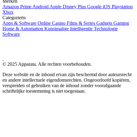
Merken
Amazon Prime
Android
Apple
Disney Plus
Google
iOS
Playstation
Xbox
Categorieën
Apps & Software
Online Casino
Films & Series
Gadgets
Gaming
Home & Automation
Kunstmatige Intelligentie
Technologie
Software
© 2025 Apparata. Alle rechten voorbehouden.
Deze website en de inhoud ervan zijn beschermd door auteursrecht
en andere intellectuele eigendomsrechten. Ongeoorloofd kopiëren,
verspreiden of gebruiken van de inhoud zonder voorafgaande
schriftelijke toestemming is niet toegestaan.