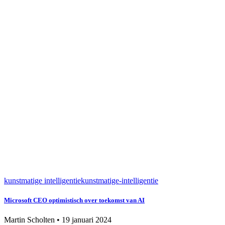
kunstmatige intelligentie
kunstmatige-intelligentie
Microsoft CEO optimistisch over toekomst van AI
Martin Scholten
•
19 januari 2024