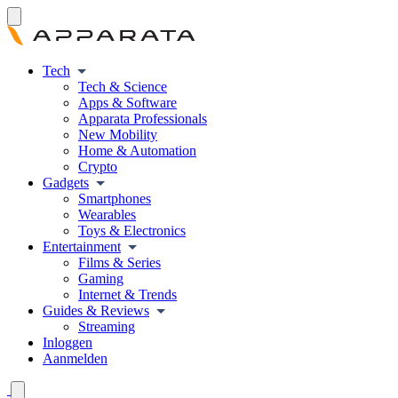
Tech
Tech & Science
Apps & Software
Apparata Professionals
New Mobility
Home & Automation
Crypto
Gadgets
Smartphones
Wearables
Toys & Electronics
Entertainment
Films & Series
Gaming
Internet & Trends
Guides & Reviews
Streaming
Inloggen
Aanmelden