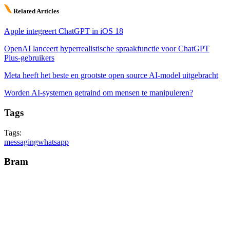
Related Articles
Apple integreert ChatGPT in iOS 18
OpenAI lanceert hyperrealistische spraakfunctie voor ChatGPT
Plus-gebruikers
Meta heeft het beste en grootste open source AI-model uitgebracht
Worden AI-systemen getraind om mensen te manipuleren?
Tags
Tags:
messaging
whatsapp
Bram