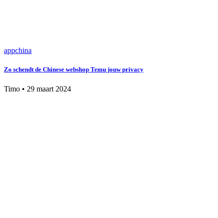
app
china
Zo schendt de Chinese webshop Temu jouw privacy
Timo
•
29 maart 2024