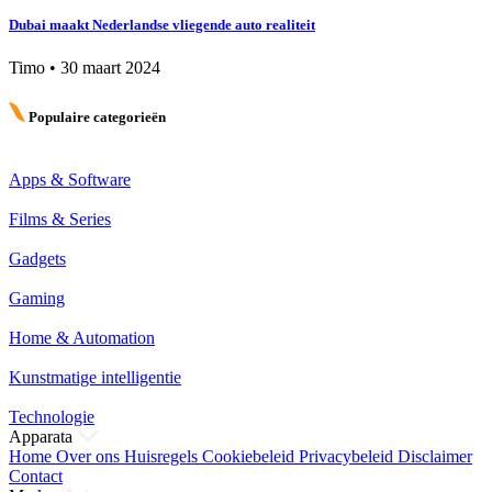
Dubai maakt Nederlandse vliegende auto realiteit
Timo
•
30 maart 2024
Populaire categorieën
Apps & Software
Films & Series
Gadgets
Gaming
Home & Automation
Kunstmatige intelligentie
Technologie
Apparata
Home
Over ons
Huisregels
Cookiebeleid
Privacybeleid
Disclaimer
Contact