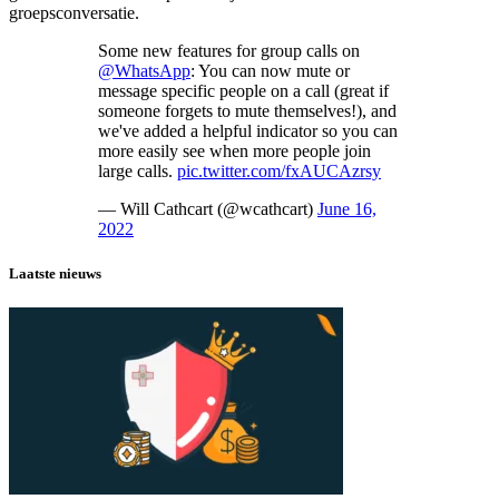
groepsconversatie.
Some new features for group calls on
@WhatsApp
: You can now mute or
message specific people on a call (great if
someone forgets to mute themselves!), and
we've added a helpful indicator so you can
more easily see when more people join
large calls.
pic.twitter.com/fxAUCAzrsy
— Will Cathcart (@wcathcart)
June 16,
2022
Laatste nieuws