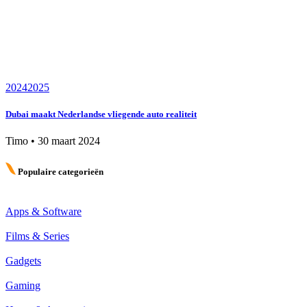
2024
2025
Dubai maakt Nederlandse vliegende auto realiteit
Timo
•
30 maart 2024
Populaire categorieën
Apps & Software
Films & Series
Gadgets
Gaming