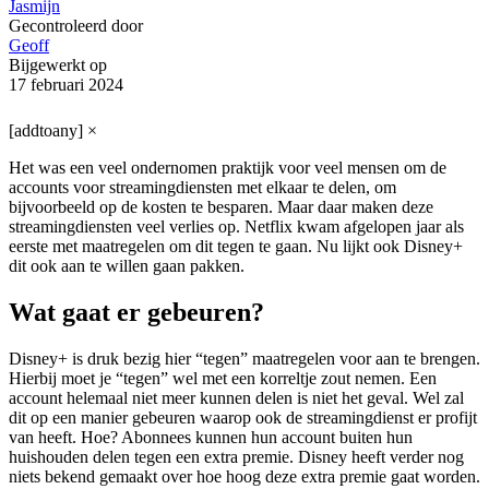
Jasmijn
Gecontroleerd door
Geoff
Bijgewerkt op
17 februari 2024
[addtoany]
×
Het was een veel ondernomen praktijk voor veel mensen om de
accounts voor streamingdiensten met elkaar te delen, om
bijvoorbeeld op de kosten te besparen. Maar daar maken deze
streamingdiensten veel verlies op. Netflix kwam afgelopen jaar als
eerste met maatregelen om dit tegen te gaan. Nu lijkt ook Disney+
dit ook aan te willen gaan pakken.
Wat gaat er gebeuren?
Disney+ is druk bezig hier “tegen” maatregelen voor aan te brengen.
Hierbij moet je “tegen” wel met een korreltje zout nemen. Een
account helemaal niet meer kunnen delen is niet het geval. Wel zal
dit op een manier gebeuren waarop ook de streamingdienst er profijt
van heeft. Hoe? Abonnees kunnen hun account buiten hun
huishouden delen tegen een extra premie. Disney heeft verder nog
niets bekend gemaakt over hoe hoog deze extra premie gaat worden.