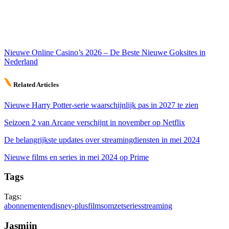
Nieuwe Online Casino’s 2026 – De Beste Nieuwe Goksites in
Nederland
Related Articles
Nieuwe Harry Potter-serie waarschijnlijk pas in 2027 te zien
Seizoen 2 van Arcane verschijnt in november op Netflix
De belangrijkste updates over streamingdiensten in mei 2024
Nieuwe films en series in mei 2024 op Prime
Tags
Tags:
abonnementen
disney-plus
films
omzet
series
streaming
Jasmijn