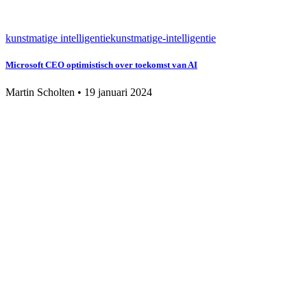
kunstmatige intelligentie
kunstmatige-intelligentie
Microsoft CEO optimistisch over toekomst van AI
Martin Scholten
•
19 januari 2024