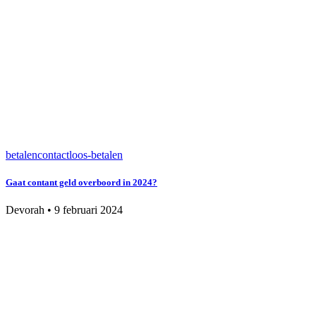
betalen
contactloos-betalen
Gaat contant geld overboord in 2024?
Devorah
•
9 februari 2024