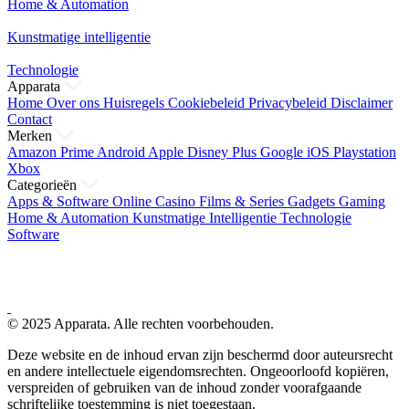
Home & Automation
Kunstmatige intelligentie
Technologie
Apparata
Home
Over ons
Huisregels
Cookiebeleid
Privacybeleid
Disclaimer
Contact
Merken
Amazon Prime
Android
Apple
Disney Plus
Google
iOS
Playstation
Xbox
Categorieën
Apps & Software
Online Casino
Films & Series
Gadgets
Gaming
Home & Automation
Kunstmatige Intelligentie
Technologie
Software
© 2025 Apparata. Alle rechten voorbehouden.
Deze website en de inhoud ervan zijn beschermd door auteursrecht
en andere intellectuele eigendomsrechten. Ongeoorloofd kopiëren,
verspreiden of gebruiken van de inhoud zonder voorafgaande
schriftelijke toestemming is niet toegestaan.