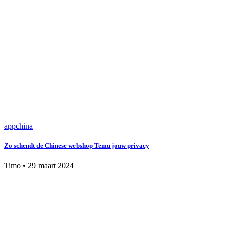
app
china
Zo schendt de Chinese webshop Temu jouw privacy
Timo
•
29 maart 2024