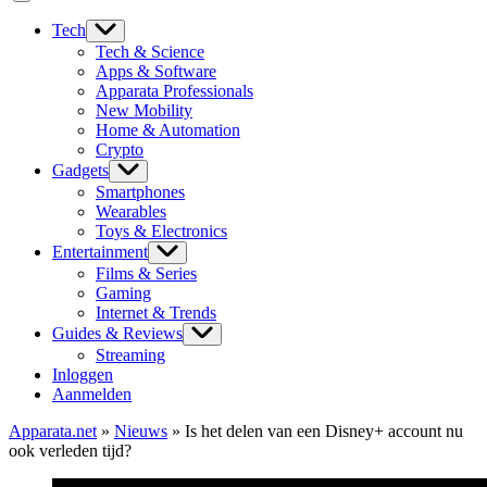
Tech
Tech & Science
Apps & Software
Apparata Professionals
New Mobility
Home & Automation
Crypto
Gadgets
Smartphones
Wearables
Toys & Electronics
Entertainment
Films & Series
Gaming
Internet & Trends
Guides & Reviews
Streaming
Inloggen
Aanmelden
Apparata.net
»
Nieuws
»
Is het delen van een Disney+ account nu
ook verleden tijd?