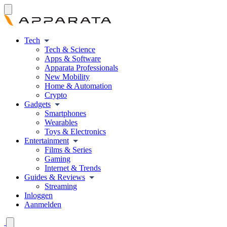
Tech
Tech & Science
Apps & Software
Apparata Professionals
New Mobility
Home & Automation
Crypto
Gadgets
Smartphones
Wearables
Toys & Electronics
Entertainment
Films & Series
Gaming
Internet & Trends
Guides & Reviews
Streaming
Inloggen
Aanmelden