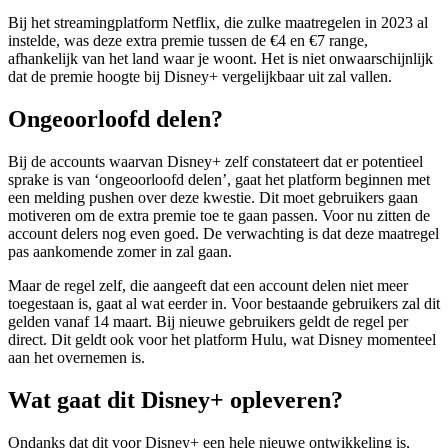
Bij het streamingplatform Netflix, die zulke maatregelen in 2023 al
instelde, was deze extra premie tussen de €4 en €7 range,
afhankelijk van het land waar je woont. Het is niet onwaarschijnlijk
dat de premie hoogte bij Disney+ vergelijkbaar uit zal vallen.
Ongeoorloofd delen?
Bij de accounts waarvan Disney+ zelf constateert dat er potentieel
sprake is van ‘ongeoorloofd delen’, gaat het platform beginnen met
een melding pushen over deze kwestie. Dit moet gebruikers gaan
motiveren om de extra premie toe te gaan passen. Voor nu zitten de
account delers nog even goed. De verwachting is dat deze maatregel
pas aankomende zomer in zal gaan.
Maar de regel zelf, die aangeeft dat een account delen niet meer
toegestaan is, gaat al wat eerder in. Voor bestaande gebruikers zal dit
gelden vanaf 14 maart. Bij nieuwe gebruikers geldt de regel per
direct. Dit geldt ook voor het platform Hulu, wat Disney momenteel
aan het overnemen is.
Wat gaat dit Disney+ opleveren?
Ondanks dat dit voor Disney+ een hele nieuwe ontwikkeling is,