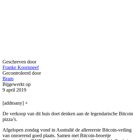
Geschreven door
Franke Koornneef
Gecontroleerd door
Bram
Bijgewerkt op
9 april 2019
[addtoany]
×
De verkoop van dit huis doet denken aan de legendarische Bitcoin
pizza’s.
Afgelopen zondag vond in Australië de allereerste Bitcoin-veiling
van onroerend goed plaats. Samen met Bitcoin-broertje