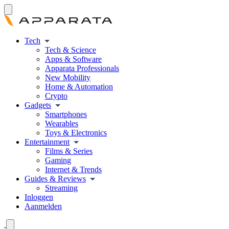
Tech
Tech & Science
Apps & Software
Apparata Professionals
New Mobility
Home & Automation
Crypto
Gadgets
Smartphones
Wearables
Toys & Electronics
Entertainment
Films & Series
Gaming
Internet & Trends
Guides & Reviews
Streaming
Inloggen
Aanmelden