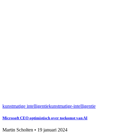
kunstmatige intelligentie
kunstmatige-intelligentie
Microsoft CEO optimistisch over toekomst van AI
Martin Scholten
•
19 januari 2024