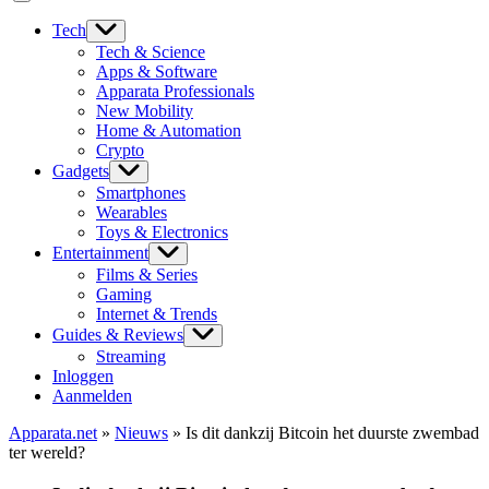
Tech
Tech & Science
Apps & Software
Apparata Professionals
New Mobility
Home & Automation
Crypto
Gadgets
Smartphones
Wearables
Toys & Electronics
Entertainment
Films & Series
Gaming
Internet & Trends
Guides & Reviews
Streaming
Inloggen
Aanmelden
Apparata.net
»
Nieuws
»
Is dit dankzij Bitcoin het duurste zwembad
ter wereld?