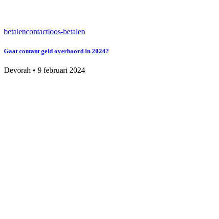
betalen
contactloos-betalen
Gaat contant geld overboord in 2024?
Devorah
•
9 februari 2024