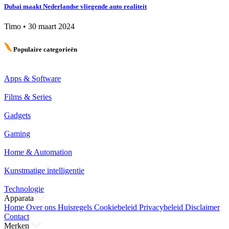
Dubai maakt Nederlandse vliegende auto realiteit
Timo
•
30 maart 2024
Populaire categorieën
Apps & Software
Films & Series
Gadgets
Gaming
Home & Automation
Kunstmatige intelligentie
Technologie
Apparata
Home
Over ons
Huisregels
Cookiebeleid
Privacybeleid
Disclaimer
Contact
Merken