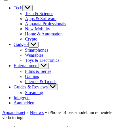
Tech
Tech & Science
Apps & Software
Apparata Professionals
New Mobility
Home & Automation
Crypto
Gadgets
Smartphones
Wearables
Toys & Electronics
Entertainment
Films & Series
Gaming
Internet & Trends
Guides & Reviews
Streaming
Inloggen
Aanmelden
Apparata.net
»
Nieuws
»
iPhone 14 basismodel: incrementele
verbeteringen