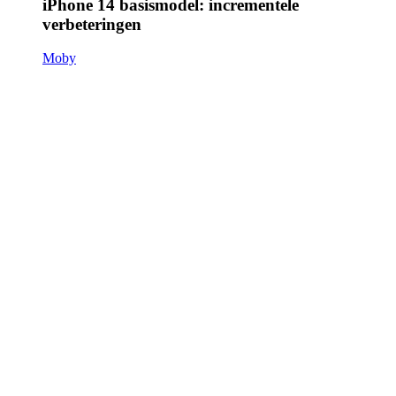
iPhone 14 basismodel: incrementele
verbeteringen
Moby