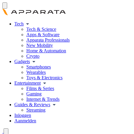
Tech
Tech & Science
Apps & Software
Apparata Professionals
New Mobility
Home & Automation
Crypto
Gadgets
Smartphones
Wearables
Toys & Electronics
Entertainment
Films & Series
Gaming
Internet & Trends
Guides & Reviews
Streaming
Inloggen
Aanmelden