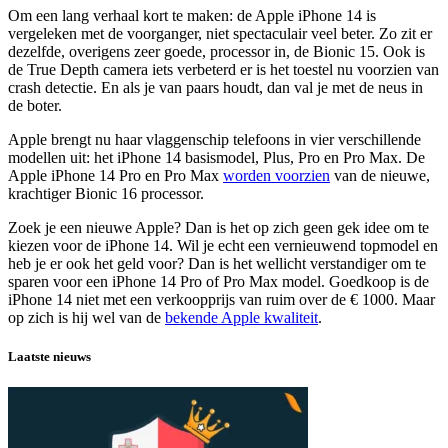
Om een lang verhaal kort te maken: de Apple iPhone 14 is
vergeleken met de voorganger, niet spectaculair veel beter. Zo zit er
dezelfde, overigens zeer goede, processor in, de Bionic 15. Ook is
de True Depth camera iets verbeterd er is het toestel nu voorzien van
crash detectie. En als je van paars houdt, dan val je met de neus in
de boter.
Apple brengt nu haar vlaggenschip telefoons in vier verschillende
modellen uit: het iPhone 14 basismodel, Plus, Pro en Pro Max. De
Apple iPhone 14 Pro en Pro Max
worden voorzien
van de nieuwe,
krachtiger Bionic 16 processor.
Zoek je een nieuwe Apple? Dan is het op zich geen gek idee om te
kiezen voor de iPhone 14. Wil je echt een vernieuwend topmodel en
heb je er ook het geld voor? Dan is het wellicht verstandiger om te
sparen voor een iPhone 14 Pro of Pro Max model. Goedkoop is de
iPhone 14 niet met een verkoopprijs van ruim over de € 1000. Maar
op zich is hij wel van de
bekende Apple kwaliteit
.
Laatste nieuws