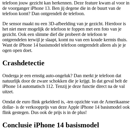
telefoon jouw gezicht kan herkennen. Deze feature kwam al voor in
de voorganger iPhone 13. Ben jij degene die in de buurt van de
telefoon komt? Dan ontgrendelt de telefoon.
De sensor maakt nu een 3D-afbeelding van je gezicht. Hierdoor is
het niet meer mogelijk de telefoon te foppen met een foto van je
gezicht. Ook een slimme dief die probeert de telefoon te
ontgrendelen terwijl je slaapt, komt nu van een koude kermis thuis.
Want de iPhone 14 basismodel telefoon ontgrendelt alleen als je je
ogen open doet.
Crashdetectie
Onderga je een ernstig auto-ongeluk? Dan merkt je telefoon dat
natuurlijk door de zware schokken die je krijgt. In dat geval belt de
iPhone 14 automatisch 112. Tenzij je deze functie direct na de val
uitzet.
Omdat de euro flink gekelderd is, -ten opzichte van de Amerikaanse
dollar- is de verkoopprijs van deze Apple iPhone 14 basismodel ook
flink gestegen. Dus ook de prijs is in de plus!
Conclusie iPhone 14 basismodel