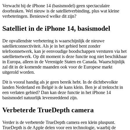
Verwacht bij de iPhone 14 (basismodel) geen spectaculaire
doorbraken. Wel nieuw is de satellietverbinding, plus wat kleine
verbeteringen. Benieuwd welke dit zijn?
Satelliet in de iPhone 14, basismodel
De opvallendste verbetering is waarschijnlijk de nieuwe
satellietconnectiviteit. Als je in het gebied bent zonder
telefoonnetwerk, kan je eenvoudige boodschappen versturen via het
satellietnetwerk. Op dit moment is deze functie nog niet beschikbaar
in Europa, alleen in de Verenigde Staten en Canada. Waarschijnlijk
zal dit in de komende maanden ook voor de Europese markt
uitgerold worden.
Dit is vooral handig als je geen bereik hebt. In de dichtbevolkte
landen Nederland en België is de kans klein. Ben je al trektocht in
een verlaten gebied? Dan kan deze functie in het iPhone 14
basismodel natuurlijk levensreddend zijn.
Verbeterde TrueDepth camera
Verder is de verbeterde TrueDepth camera een klein pluspunt.
TrueDepth is de Apple delen voor een technologie, waarbij de