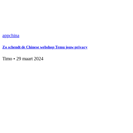
app
china
Zo schendt de Chinese webshop Temu jouw privacy
Timo
•
29 maart 2024