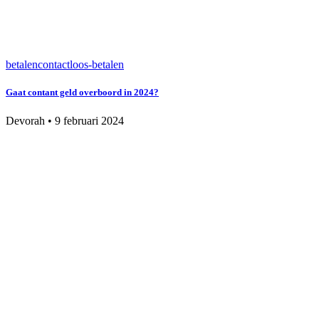
betalen
contactloos-betalen
Gaat contant geld overboord in 2024?
Devorah
•
9 februari 2024