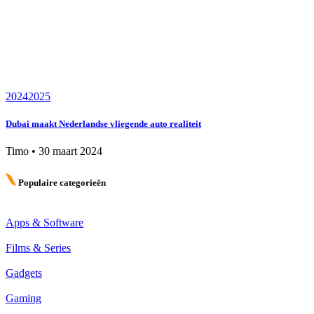
2024
2025
Dubai maakt Nederlandse vliegende auto realiteit
Timo
•
30 maart 2024
Populaire categorieën
Apps & Software
Films & Series
Gadgets
Gaming