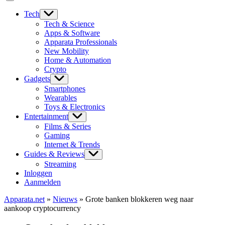
Tech
Tech & Science
Apps & Software
Apparata Professionals
New Mobility
Home & Automation
Crypto
Gadgets
Smartphones
Wearables
Toys & Electronics
Entertainment
Films & Series
Gaming
Internet & Trends
Guides & Reviews
Streaming
Inloggen
Aanmelden
Apparata.net
»
Nieuws
»
Grote banken blokkeren weg naar
aankoop cryptocurrency