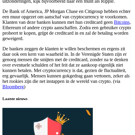
uitzonderingen, kijk bijvoorbeeld naar een munt als Ripple.
De Bank of America, JP Morgan Chase en Citigroup hebben echter
een muur opgezet om aanschaf van cryptocurrency te voorkomen.
Klanten van deze banken kunnen met hun creditcard geen
Bitcoins
,
Ethereum of andere crypto aanschaffen. Zodra een gebruiker crypto
probeert te kopen, grijpt de creditcard in en zal de betaling worden
geweigerd.
De banken zeggen de klanten te willen beschermen en ergens zit
daar ook een kern van waarheid in. In de Verenigde Staten zijn er
genoeg mensen die smijten met de creditcard, zonder na te denken
over eventuele schulden of het feit dat ze aankoop eigenlijk niet
kunnen betalen. Met cryptocurrency is dat, gezien de fluctualiteit,
erg gevaarlijk. Mensen kunnen gokgedrag gaan vertonen, zeker als
het rookies zijn die net instappen in de wereld van crypto. (via
Bloomberg
)
Laatste nieuws