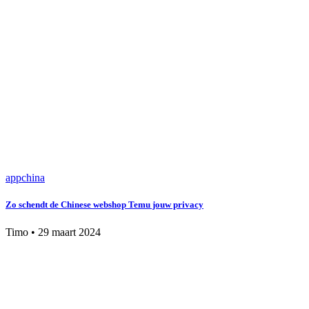
app
china
Zo schendt de Chinese webshop Temu jouw privacy
Timo
•
29 maart 2024