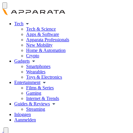
Tech
Tech & Science
Apps & Software
Apparata Professionals
New Mobility
Home & Automation
Crypto
Gadgets
Smartphones
Wearables
Toys & Electronics
Entertainment
Films & Series
Gaming
Internet & Trends
Guides & Reviews
Streaming
Inloggen
Aanmelden