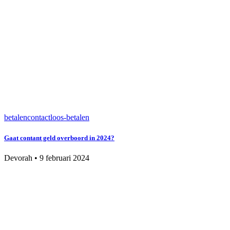
betalen
contactloos-betalen
Gaat contant geld overboord in 2024?
Devorah
•
9 februari 2024