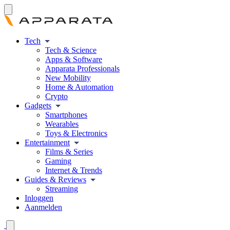
Tech
Tech & Science
Apps & Software
Apparata Professionals
New Mobility
Home & Automation
Crypto
Gadgets
Smartphones
Wearables
Toys & Electronics
Entertainment
Films & Series
Gaming
Internet & Trends
Guides & Reviews
Streaming
Inloggen
Aanmelden