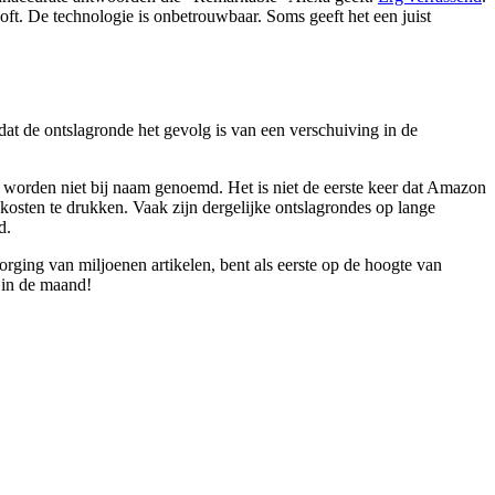
oft. De technologie is onbetrouwbaar. Soms geeft het een juist
t de ontslagronde het gevolg is van een verschuiving in de
 worden niet bij naam genoemd. Het is niet de eerste keer dat Amazon
 kosten te drukken. Vaak zijn dergelijke ontslagrondes op lange
d.
ezorging van miljoenen artikelen, bent als eerste op de hoogte van
 in de maand!