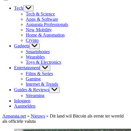
Tech
Tech & Science
Apps & Software
Apparata Professionals
New Mobility
Home & Automation
Crypto
Gadgets
Smartphones
Wearables
Toys & Electronics
Entertainment
Films & Series
Gaming
Internet & Trends
Guides & Reviews
Streaming
Inloggen
Aanmelden
Apparata.net
»
Nieuws
»
Dit land wil Bitcoin als eerste ter wereld
als officiële valuta