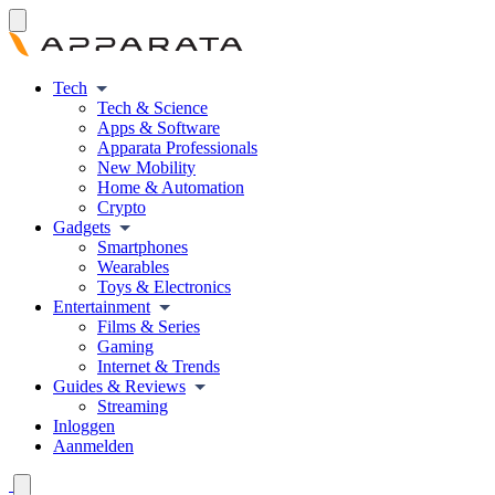
Tech
Tech & Science
Apps & Software
Apparata Professionals
New Mobility
Home & Automation
Crypto
Gadgets
Smartphones
Wearables
Toys & Electronics
Entertainment
Films & Series
Gaming
Internet & Trends
Guides & Reviews
Streaming
Inloggen
Aanmelden