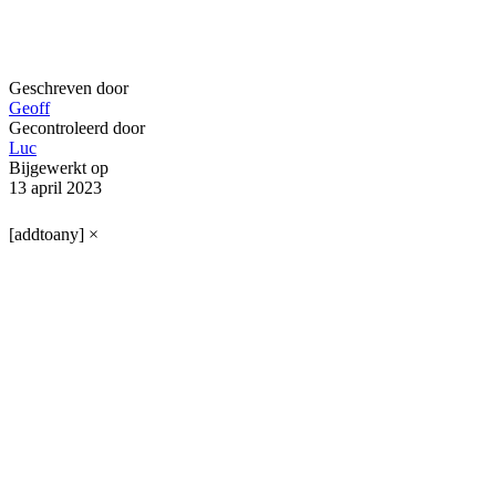
Geschreven door
Geoff
Gecontroleerd door
Luc
Bijgewerkt op
13 april 2023
[addtoany]
×