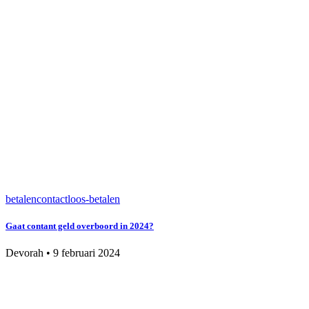
betalen
contactloos-betalen
Gaat contant geld overboord in 2024?
Devorah
•
9 februari 2024