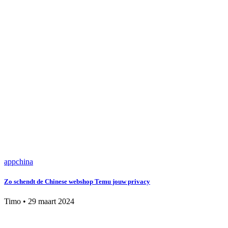
app
china
Zo schendt de Chinese webshop Temu jouw privacy
Timo
•
29 maart 2024