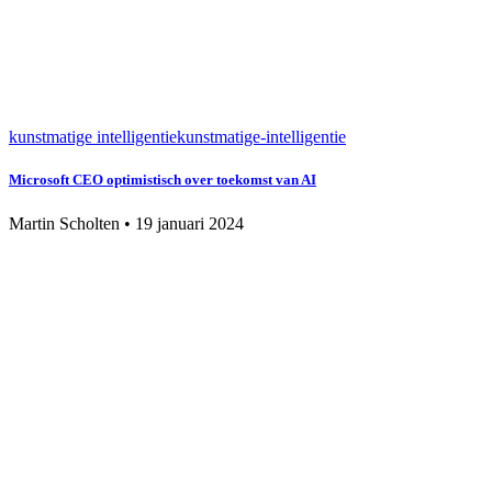
kunstmatige intelligentie
kunstmatige-intelligentie
Microsoft CEO optimistisch over toekomst van AI
Martin Scholten
•
19 januari 2024