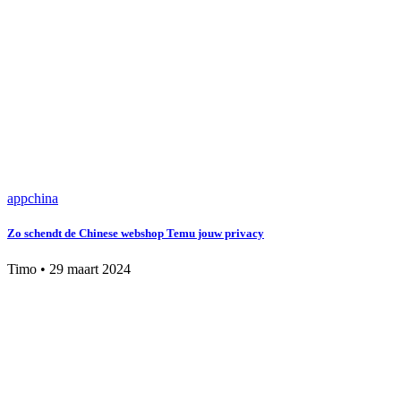
app
china
Zo schendt de Chinese webshop Temu jouw privacy
Timo
•
29 maart 2024