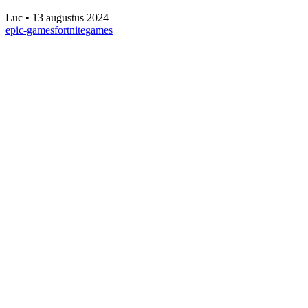
Luc
•
13 augustus 2024
epic-games
fortnite
games