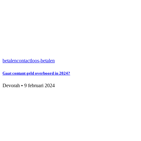
betalen
contactloos-betalen
Gaat contant geld overboord in 2024?
Devorah
•
9 februari 2024