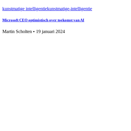
kunstmatige intelligentie
kunstmatige-intelligentie
Microsoft CEO optimistisch over toekomst van AI
Martin Scholten
•
19 januari 2024