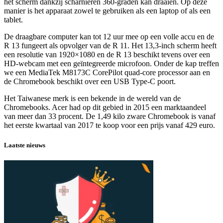
het scherm dankzij scharnieren 360-graden kan draaien. Op deze
manier is het apparaat zowel te gebruiken als een laptop of als een
tablet.
De draagbare computer kan tot 12 uur mee op een volle accu en de
R 13 fungeert als opvolger van de R 11. Het 13,3-inch scherm heeft
een resolutie van 1920×1080 en de R 13 beschikt tevens over een
HD-webcam met een geïntegreerde microfoon. Onder de kap treffen
we een MediaTek M8173C CorePilot quad-core processor aan en
de Chromebook beschikt over een USB Type-C poort.
Het Taiwanese merk is een bekende in de wereld van de
Chromebooks. Acer had op dit gebied in 2015 een marktaandeel
van meer dan 33 procent. De 1,49 kilo zware Chromebook is vanaf
het eerste kwartaal van 2017 te koop voor een prijs vanaf 429 euro.
Laatste nieuws