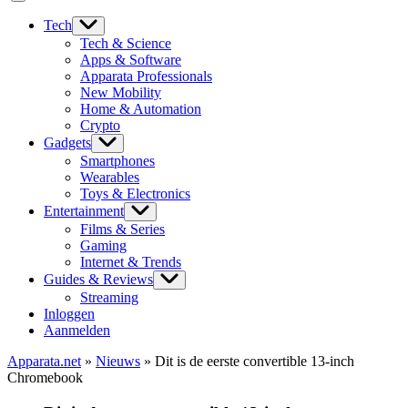
Tech
Tech & Science
Apps & Software
Apparata Professionals
New Mobility
Home & Automation
Crypto
Gadgets
Smartphones
Wearables
Toys & Electronics
Entertainment
Films & Series
Gaming
Internet & Trends
Guides & Reviews
Streaming
Inloggen
Aanmelden
Apparata.net
»
Nieuws
»
Dit is de eerste convertible 13-inch
Chromebook