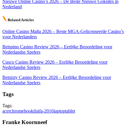
Nieuwe Online Casino’s 2026 – De Beste Nieuwe Goksites in
Nederland
Related Articles
Online Casino Malta 2026 – Beste MGA-Gelicenseerde Casino’s
voor Nederlanders
Betspino Casino Review 2026 – Eerlijke Beoordeling voor
Nederlandse Spelers
Cusco Casino Review 2026 – Eerlijke Beoordeling voor
Nederlandse Spelers
Betsixty Casino Review 2026 – Eerlijke Beoordeling voor
Nederlandse Spelers
Tags
Tags:
acer
chromebook
ifa
ifa-2016
laptop
tablet
Franke Koornneef