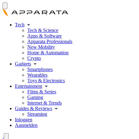
Tech
Tech & Science
Apps & Software
Apparata Professionals
New Mobility
Home & Automation
Crypto
Gadgets
Smartphones
Wearables
Toys & Electronics
Entertainment
Films & Series
Gaming
Internet & Trends
Guides & Reviews
Streaming
Inloggen
Aanmelden