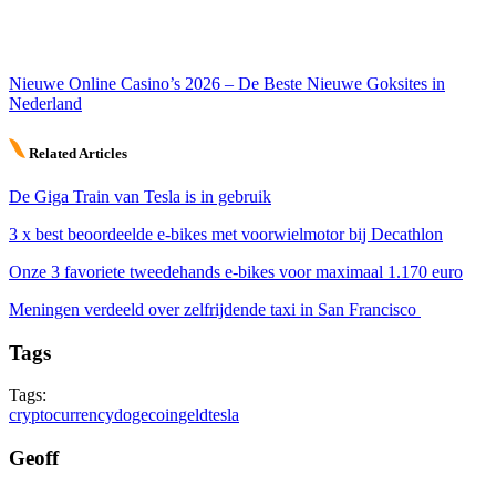
Nieuwe Online Casino’s 2026 – De Beste Nieuwe Goksites in
Nederland
Related Articles
De Giga Train van Tesla is in gebruik
3 x best beoordeelde e-bikes met voorwielmotor bij Decathlon
Onze 3 favoriete tweedehands e-bikes voor maximaal 1.170 euro
Meningen verdeeld over zelfrijdende taxi in San Francisco
Tags
Tags:
cryptocurrency
dogecoin
geld
tesla
Geoff