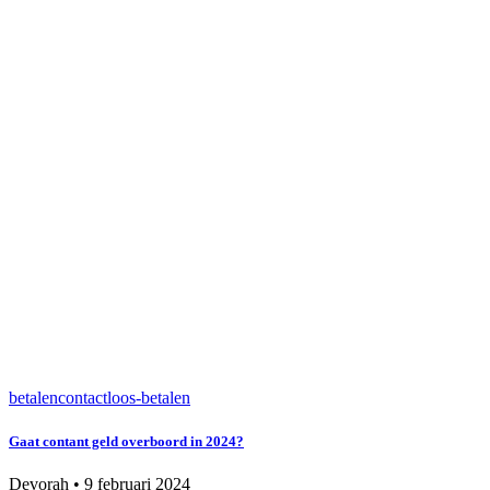
betalen
contactloos-betalen
Gaat contant geld overboord in 2024?
Devorah
•
9 februari 2024