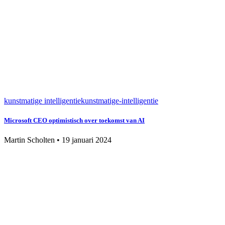
kunstmatige intelligentie
kunstmatige-intelligentie
Microsoft CEO optimistisch over toekomst van AI
Martin Scholten
•
19 januari 2024