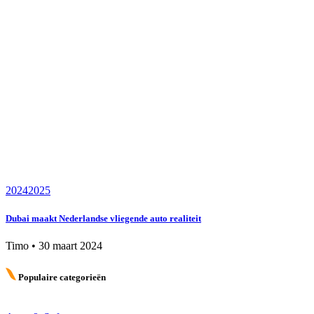
2024
2025
Dubai maakt Nederlandse vliegende auto realiteit
Timo
•
30 maart 2024
Populaire categorieën