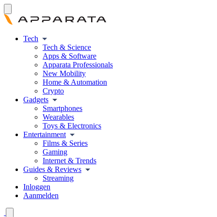
Tech
Tech & Science
Apps & Software
Apparata Professionals
New Mobility
Home & Automation
Crypto
Gadgets
Smartphones
Wearables
Toys & Electronics
Entertainment
Films & Series
Gaming
Internet & Trends
Guides & Reviews
Streaming
Inloggen
Aanmelden