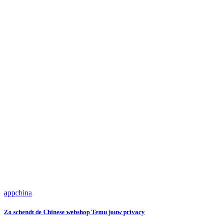
app
china
Zo schendt de Chinese webshop Temu jouw privacy