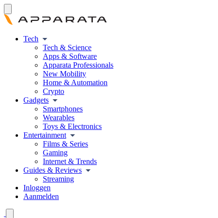
Tech
Tech & Science
Apps & Software
Apparata Professionals
New Mobility
Home & Automation
Crypto
Gadgets
Smartphones
Wearables
Toys & Electronics
Entertainment
Films & Series
Gaming
Internet & Trends
Guides & Reviews
Streaming
Inloggen
Aanmelden