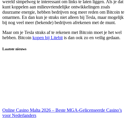
wereld simpelweg te interessant om links te laten liggen. Als je dat
kunt koppelen aan milieuvriendelijke ontwikkelingen zoals
duurzame energie, hebben bedrijven nog meer reden om Bitcoin te
omarmen. En dan kun je straks niet alleen bij Tesla, maar mogelijk
bij nog veel meer (bekende) bedrijven afrekenen met de munt.
Maar om je Tesla straks af te rekenen met Bitcoin moet je het wel
hebben. Bitcoin
kopen bij Litebit
is dan ook zo en veilig gedaan.
Laatste nieuws
Online Casino Malta 2026 – Beste MGA-Gelicenseerde Casino’s
voor Nederlanders