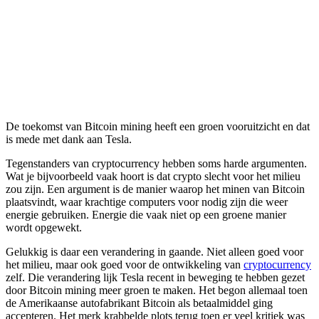
De toekomst van Bitcoin mining heeft een groen vooruitzicht en dat
is mede met dank aan Tesla.
Tegenstanders van cryptocurrency hebben soms harde argumenten.
Wat je bijvoorbeeld vaak hoort is dat crypto slecht voor het milieu
zou zijn. Een argument is de manier waarop het minen van Bitcoin
plaatsvindt, waar krachtige computers voor nodig zijn die weer
energie gebruiken. Energie die vaak niet op een groene manier
wordt opgewekt.
Gelukkig is daar een verandering in gaande. Niet alleen goed voor
het milieu, maar ook goed voor de ontwikkeling van
cryptocurrency
zelf. Die verandering lijk Tesla recent in beweging te hebben gezet
door Bitcoin mining meer groen te maken. Het begon allemaal toen
de Amerikaanse autofabrikant Bitcoin als betaalmiddel ging
accepteren. Het merk krabbelde plots terug toen er veel kritiek was