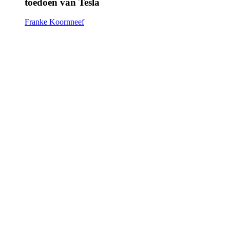
toedoen van Tesla
Franke Koornneef