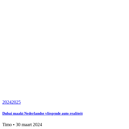
2024
2025
Dubai maakt Nederlandse vliegende auto realiteit
Timo
•
30 maart 2024