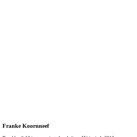
Franke Koornneef