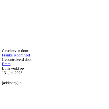
Geschreven door
Franke Koornneef
Gecontroleerd door
Bram
Bijgewerkt op
13 april 2023
[addtoany]
×