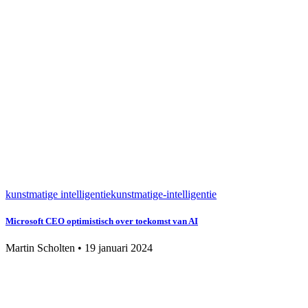
kunstmatige intelligentie
kunstmatige-intelligentie
Microsoft CEO optimistisch over toekomst van AI
Martin Scholten
•
19 januari 2024