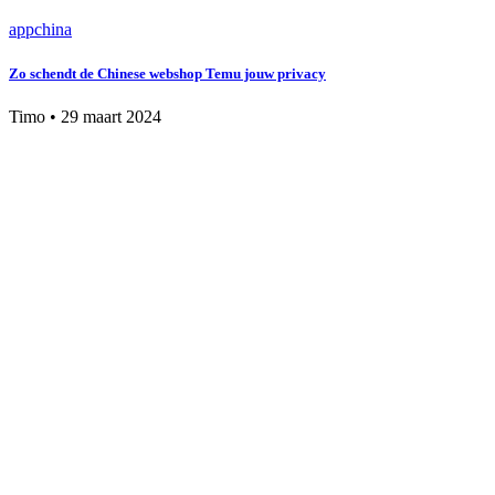
app
china
Zo schendt de Chinese webshop Temu jouw privacy
Timo
•
29 maart 2024