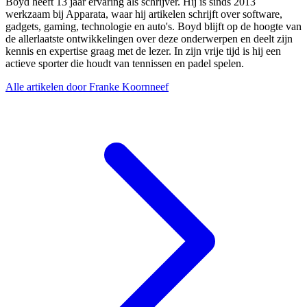
Boyd heeft 13 jaar ervaring als schrijver. Hij is sinds 2013
werkzaam bij Apparata, waar hij artikelen schrijft over software,
gadgets, gaming, technologie en auto's. Boyd blijft op de hoogte van
de allerlaatste ontwikkelingen over deze onderwerpen en deelt zijn
kennis en expertise graag met de lezer. In zijn vrije tijd is hij een
actieve sporter die houdt van tennissen en padel spelen.
Alle artikelen door Franke Koornneef