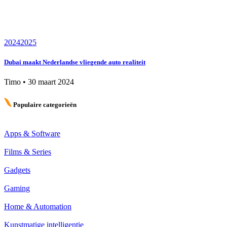
2024
2025
Dubai maakt Nederlandse vliegende auto realiteit
Timo
•
30 maart 2024
Populaire categorieën
Apps & Software
Films & Series
Gadgets
Gaming
Home & Automation
Kunstmatige intelligentie