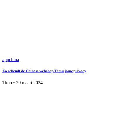
app
china
Zo schendt de Chinese webshop Temu jouw privacy
Timo
•
29 maart 2024