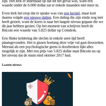
zijn. Het leek er inderdaad op dat dit het geval was, want een
waarde onder de 6.000 dollar zat er enkele maanden niet meer in.
Even leek het erop dat er sprake was van
een herstel
, maar kort
daarna volgde
een nieuwe daling
. Een daling die zijn einde nog niet
heeft gezien, want de koers is naar het laagste niveau gegaan die we
dit jaar hebben gezien. Op het moment van schrijven heeft de
Bitcoin een waarde van 5.825 dollar op Coindesk.
Een flinke keldering die slechts in enkele uren tijd heeft
plaatsgevonden. Het is gissen hoelang deze vrije val gaat doorzetten.
Meestal als een psychologische grens is doorbroken lijkt alles
mogelijk te zijn. Met een prijs van 5.825 dollar staat Bitcoin nu op
het niveau dat de munt eind oktober 2017 had.
Laatste nieuws