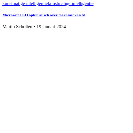
kunstmatige intelligentie
kunstmatige-intelligentie
Microsoft CEO optimistisch over toekomst van AI
Martin Scholten
•
19 januari 2024