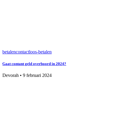
betalen
contactloos-betalen
Gaat contant geld overboord in 2024?
Devorah
•
9 februari 2024