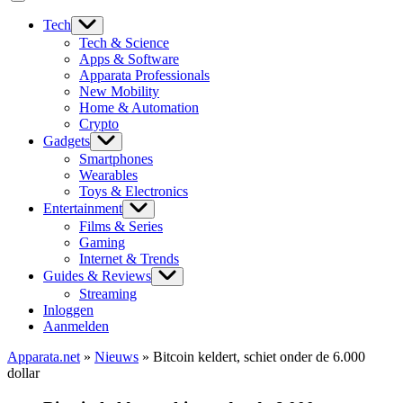
Tech
Tech & Science
Apps & Software
Apparata Professionals
New Mobility
Home & Automation
Crypto
Gadgets
Smartphones
Wearables
Toys & Electronics
Entertainment
Films & Series
Gaming
Internet & Trends
Guides & Reviews
Streaming
Inloggen
Aanmelden
Apparata.net
»
Nieuws
»
Bitcoin keldert, schiet onder de 6.000
dollar