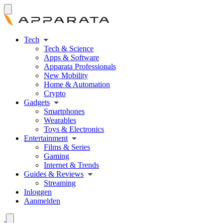
Tech
Tech & Science
Apps & Software
Apparata Professionals
New Mobility
Home & Automation
Crypto
Gadgets
Smartphones
Wearables
Toys & Electronics
Entertainment
Films & Series
Gaming
Internet & Trends
Guides & Reviews
Streaming
Inloggen
Aanmelden