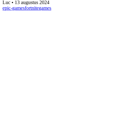
Luc
•
13 augustus 2024
epic-games
fortnite
games