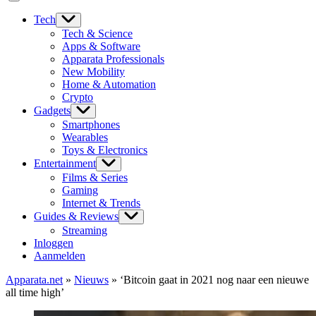
Tech
Tech & Science
Apps & Software
Apparata Professionals
New Mobility
Home & Automation
Crypto
Gadgets
Smartphones
Wearables
Toys & Electronics
Entertainment
Films & Series
Gaming
Internet & Trends
Guides & Reviews
Streaming
Inloggen
Aanmelden
Apparata.net
»
Nieuws
»
‘Bitcoin gaat in 2021 nog naar een nieuwe
all time high’