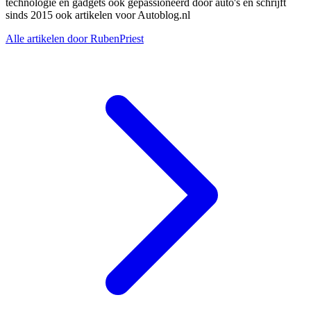
technologie en gadgets ook gepassioneerd door auto's en schrijft
sinds 2015 ook artikelen voor Autoblog.nl
Alle artikelen door RubenPriest