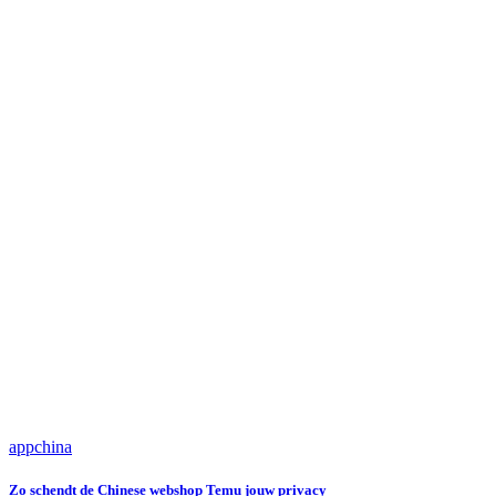
app
china
Zo schendt de Chinese webshop Temu jouw privacy