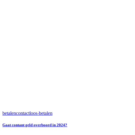
betalen
contactloos-betalen
Gaat contant geld overboord in 2024?