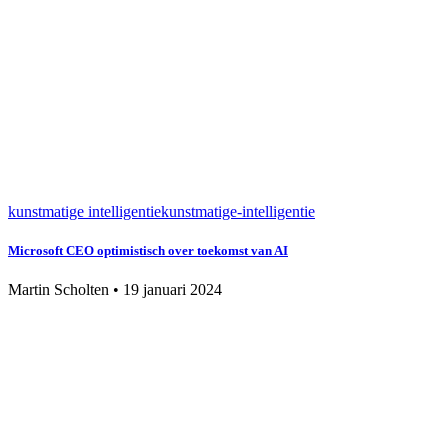
kunstmatige intelligentie
kunstmatige-intelligentie
Microsoft CEO optimistisch over toekomst van AI
Martin Scholten
•
19 januari 2024