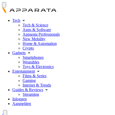
Tech
Tech & Science
Apps & Software
Apparata Professionals
New Mobility
Home & Automation
Crypto
Gadgets
Smartphones
Wearables
Toys & Electronics
Entertainment
Films & Series
Gaming
Internet & Trends
Guides & Reviews
Streaming
Inloggen
Aanmelden