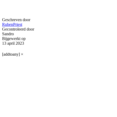
Geschreven door
RubenPriest
Gecontroleerd door
Sandro
Bijgewerkt op
13 april 2023
[addtoany]
×