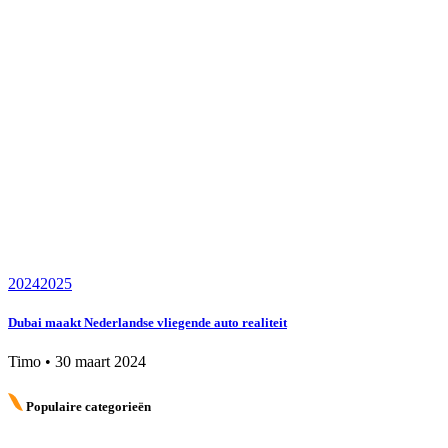
2024
2025
Dubai maakt Nederlandse vliegende auto realiteit
Timo
•
30 maart 2024
Populaire categorieën