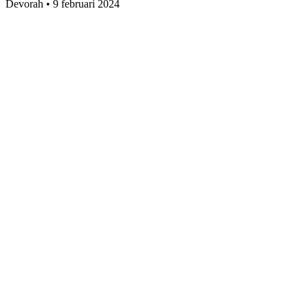
Devorah
•
9 februari 2024