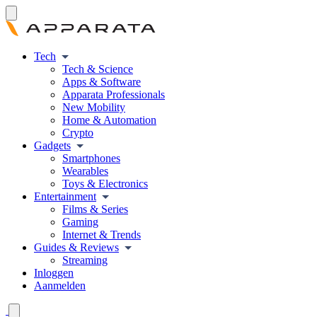
Tech
Tech & Science
Apps & Software
Apparata Professionals
New Mobility
Home & Automation
Crypto
Gadgets
Smartphones
Wearables
Toys & Electronics
Entertainment
Films & Series
Gaming
Internet & Trends
Guides & Reviews
Streaming
Inloggen
Aanmelden