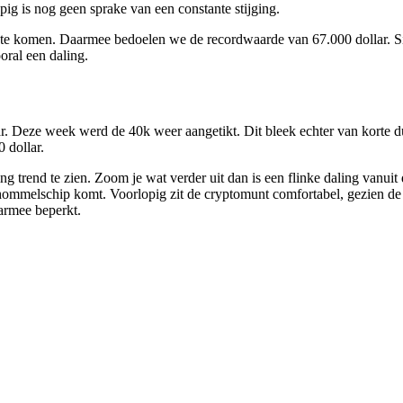
ig is nog geen sprake van een constante stijging.
te komen. Daarmee bedoelen we de recordwaarde van 67.000 dollar. Sind
oral een daling.
ar. Deze week werd de 40k weer aangetikt. Dit bleek echter van korte d
 dollar.
ling trend te zien. Zoom je wat verder uit dan is een flinke daling vanu
hommelschip komt. Voorlopig zit de cryptomunt comfortabel, gezien de 
aarmee beperkt.