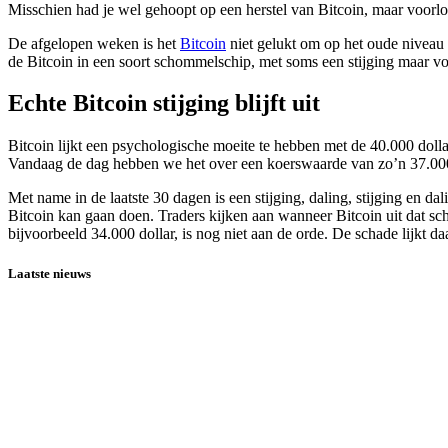
Misschien had je wel gehoopt op een herstel van Bitcoin, maar voorlop
De afgelopen weken is het
Bitcoin
niet gelukt om op het oude niveau 
de Bitcoin in een soort schommelschip, met soms een stijging maar vo
Echte Bitcoin stijging blijft uit
Bitcoin lijkt een psychologische moeite te hebben met de 40.000 doll
Vandaag de dag hebben we het over een koerswaarde van zo’n 37.000
Met name in de laatste 30 dagen is een stijging, daling, stijging en da
Bitcoin kan gaan doen. Traders kijken aan wanneer Bitcoin uit dat sc
bijvoorbeeld 34.000 dollar, is nog niet aan de orde. De schade lijkt d
Laatste nieuws