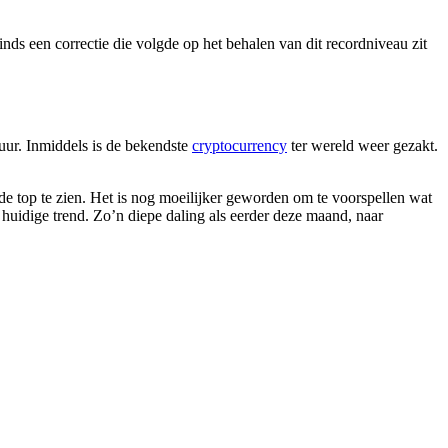
s een correctie die volgde op het behalen van dit recordniveau zit
uur. Inmiddels is de bekendste
cryptocurrency
ter wereld weer gezakt.
it de top te zien. Het is nog moeilijker geworden om te voorspellen wat
huidige trend. Zo’n diepe daling als eerder deze maand, naar