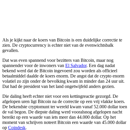
Als je kijkt naar de koers van Bitcoin is een duidelijke correctie te
zien. De cryptocurrency is echter niet van de evenwichtsbalk
gevallen.
Dat was even spannend voor bezitters van Bitcoin, maar nog
spannender voor de inwoners van
El Salvador
. Een dag nadat
bekend werd dat de Bitcoin ingevoerd zou worden als officieel
betaalmiddel daalde de koers enorm. De angst dat de crypto enorm
volatiel zo zijn onder de bevolking kwam in minder dan 24 uur uit.
Dat had de president van het land ongetwijfeld anders gezien.
Die daling heeft echter niet voor een kettingreactie gezorgd. De
afgelopen uren ligt Bitcoin na de correctie op een vrij vlakke koers.
De bekendste cryptomunt ter wereld kwam vanaf 52.000 dollar toen
de val begon. De diepste daling werd vooralsnog afgelopen nacht
bereikt op een waarde van iets meer dan 44.000 dollar. Op het
moment van schrijven noteert Bitcoin een waarde van 45.000 dollar
op
Coindesk
.