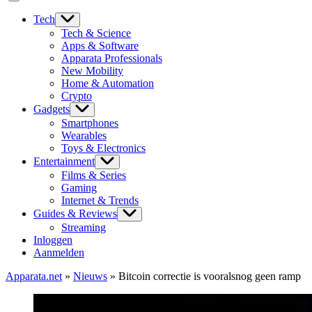
Tech
Tech & Science
Apps & Software
Apparata Professionals
New Mobility
Home & Automation
Crypto
Gadgets
Smartphones
Wearables
Toys & Electronics
Entertainment
Films & Series
Gaming
Internet & Trends
Guides & Reviews
Streaming
Inloggen
Aanmelden
Apparata.net
»
Nieuws
»
Bitcoin correctie is vooralsnog geen ramp