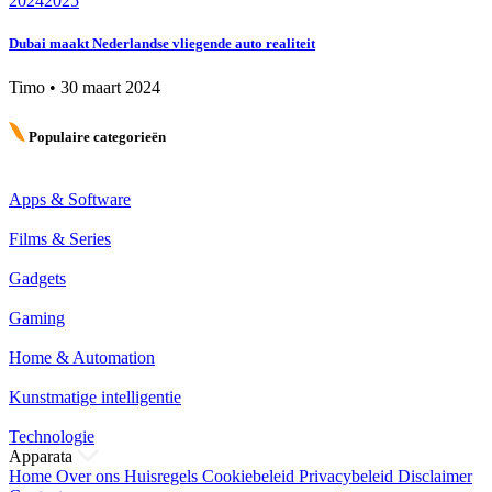
2024
2025
Dubai maakt Nederlandse vliegende auto realiteit
Timo
•
30 maart 2024
Populaire categorieën
Apps & Software
Films & Series
Gadgets
Gaming
Home & Automation
Kunstmatige intelligentie
Technologie
Apparata
Home
Over ons
Huisregels
Cookiebeleid
Privacybeleid
Disclaimer