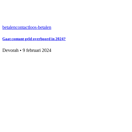
betalen
contactloos-betalen
Gaat contant geld overboord in 2024?
Devorah
•
9 februari 2024