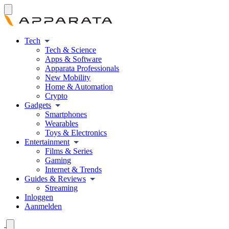
Tech
Tech & Science
Apps & Software
Apparata Professionals
New Mobility
Home & Automation
Crypto
Gadgets
Smartphones
Wearables
Toys & Electronics
Entertainment
Films & Series
Gaming
Internet & Trends
Guides & Reviews
Streaming
Inloggen
Aanmelden