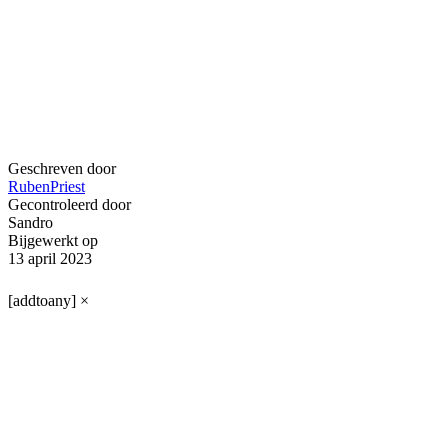
Geschreven door
RubenPriest
Gecontroleerd door
Sandro
Bijgewerkt op
13 april 2023
[addtoany]
×