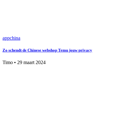
app
china
Zo schendt de Chinese webshop Temu jouw privacy
Timo
•
29 maart 2024