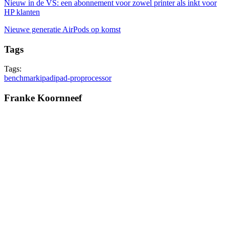
Nieuw in de VS: een abonnement voor zowel printer als inkt voor
HP klanten
Nieuwe generatie AirPods op komst
Tags
Tags:
benchmark
ipad
ipad-pro
processor
Franke Koornneef