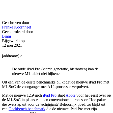
Geschreven door
Franke Koornneef
Gecontroleerd door
Bram
Bijgewerkt op
12 mei 2021
[addtoany]
×
De oude iPad Pro (vierde generatie, hierboven) kan de
nieuwe M1-tablet niet bijbenen
Uit een van de eerste benchmarks blijkt dat de nieuwe iPad Pro met
M1-SoC de voorganger met A12-processor verpulvert.
Met de nieuwe 12.9-inch
iPad Pro
stapt
Apple
voor het eerst over op
de M1-SoC in plaats van een conventionele processor. Hoe pakte
die overstap uit voor de techgigant? Behoorlijk goed, zo blijkt uit
een
Geekbench benchmark
die de nieuwe iPad Pro met zijn