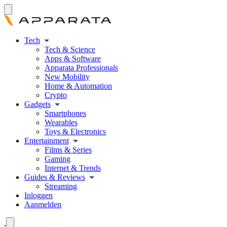
Tech
Tech & Science
Apps & Software
Apparata Professionals
New Mobility
Home & Automation
Crypto
Gadgets
Smartphones
Wearables
Toys & Electronics
Entertainment
Films & Series
Gaming
Internet & Trends
Guides & Reviews
Streaming
Inloggen
Aanmelden