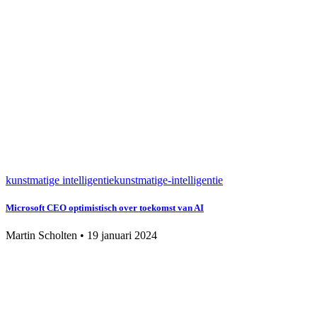
kunstmatige intelligentie
kunstmatige-intelligentie
Microsoft CEO optimistisch over toekomst van AI
Martin Scholten
•
19 januari 2024