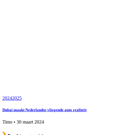
2024
2025
Dubai maakt Nederlandse vliegende auto realiteit
Timo
•
30 maart 2024