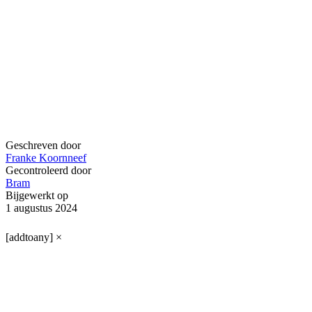
Geschreven door
Franke Koornneef
Gecontroleerd door
Bram
Bijgewerkt op
1 augustus 2024
[addtoany]
×