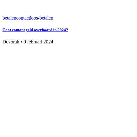
betalen
contactloos-betalen
Gaat contant geld overboord in 2024?
Devorah
•
9 februari 2024