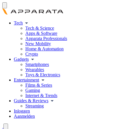
Tech
Tech & Science
Apps & Software
Apparata Professionals
New Mobility
Home & Automation
Crypto
Gadgets
Smartphones
Wearables
Toys & Electronics
Entertainment
Films & Series
Gaming
Internet & Trends
Guides & Reviews
Streaming
Inloggen
Aanmelden