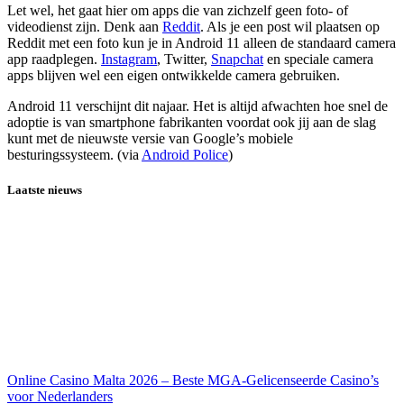
Let wel, het gaat hier om apps die van zichzelf geen foto- of
videodienst zijn. Denk aan
Reddit
. Als je een post wil plaatsen op
Reddit met een foto kun je in Android 11 alleen de standaard camera
app raadplegen.
Instagram
, Twitter,
Snapchat
en speciale camera
apps blijven wel een eigen ontwikkelde camera gebruiken.
Android 11 verschijnt dit najaar. Het is altijd afwachten hoe snel de
adoptie is van smartphone fabrikanten voordat ook jij aan de slag
kunt met de nieuwste versie van Google’s mobiele
besturingssysteem. (via
Android Police
)
Laatste nieuws
Online Casino Malta 2026 – Beste MGA-Gelicenseerde Casino’s
voor Nederlanders