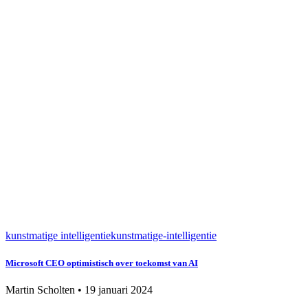
kunstmatige intelligentie
kunstmatige-intelligentie
Microsoft CEO optimistisch over toekomst van AI
Martin Scholten
•
19 januari 2024