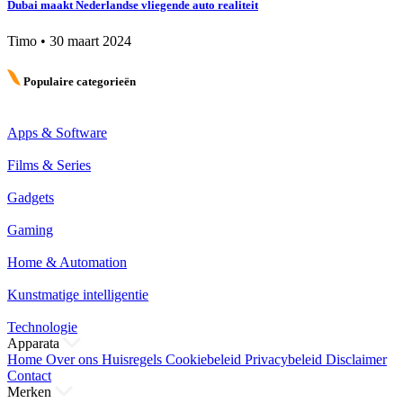
Dubai maakt Nederlandse vliegende auto realiteit
Timo
•
30 maart 2024
Populaire categorieën
Apps & Software
Films & Series
Gadgets
Gaming
Home & Automation
Kunstmatige intelligentie
Technologie
Apparata
Home
Over ons
Huisregels
Cookiebeleid
Privacybeleid
Disclaimer
Contact
Merken