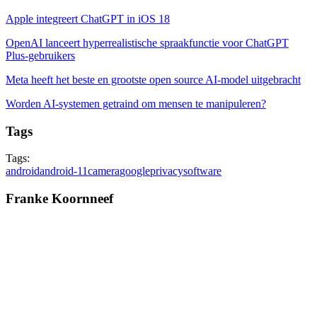
Apple integreert ChatGPT in iOS 18
OpenAI lanceert hyperrealistische spraakfunctie voor ChatGPT
Plus-gebruikers
Meta heeft het beste en grootste open source AI-model uitgebracht
Worden AI-systemen getraind om mensen te manipuleren?
Tags
Tags:
android
android-11
camera
google
privacy
software
Franke Koornneef