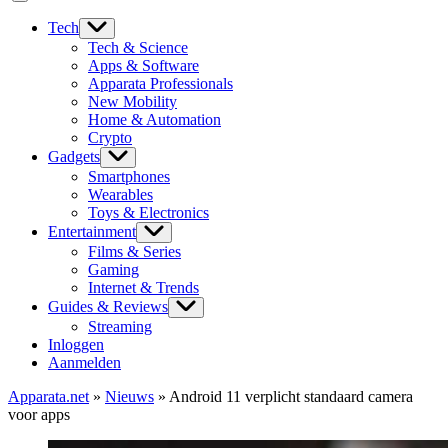
Tech
Tech & Science
Apps & Software
Apparata Professionals
New Mobility
Home & Automation
Crypto
Gadgets
Smartphones
Wearables
Toys & Electronics
Entertainment
Films & Series
Gaming
Internet & Trends
Guides & Reviews
Streaming
Inloggen
Aanmelden
Apparata.net
»
Nieuws
»
Android 11 verplicht standaard camera
voor apps