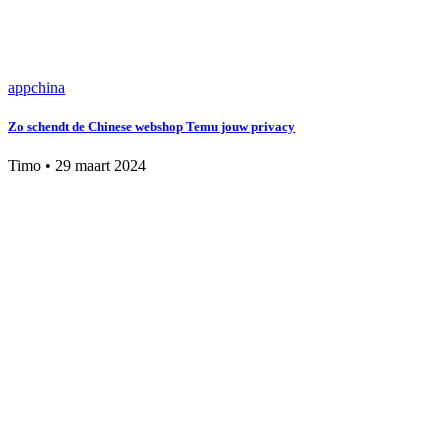
app
china
Zo schendt de Chinese webshop Temu jouw privacy
Timo
•
29 maart 2024