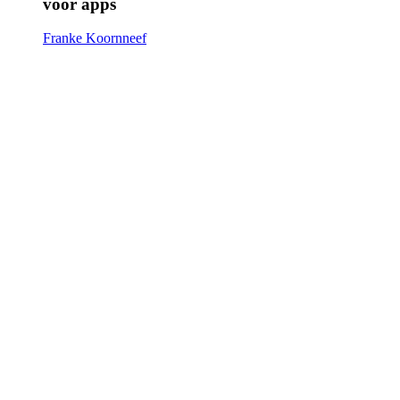
voor apps
Franke Koornneef