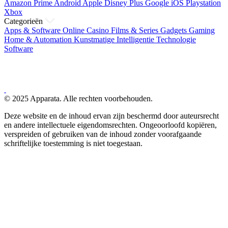
Amazon Prime
Android
Apple
Disney Plus
Google
iOS
Playstation
Xbox
Categorieën
Apps & Software
Online Casino
Films & Series
Gadgets
Gaming
Home & Automation
Kunstmatige Intelligentie
Technologie
Software
© 2025 Apparata. Alle rechten voorbehouden.
Deze website en de inhoud ervan zijn beschermd door auteursrecht
en andere intellectuele eigendomsrechten. Ongeoorloofd kopiëren,
verspreiden of gebruiken van de inhoud zonder voorafgaande
schriftelijke toestemming is niet toegestaan.