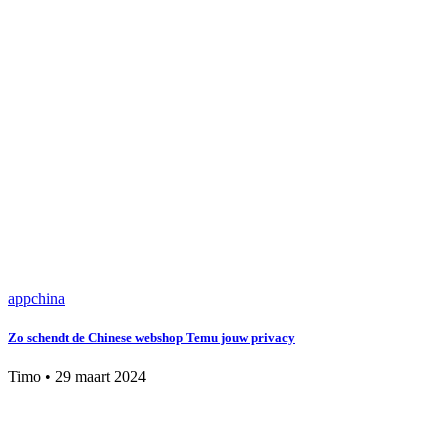
app
china
Zo schendt de Chinese webshop Temu jouw privacy
Timo
•
29 maart 2024