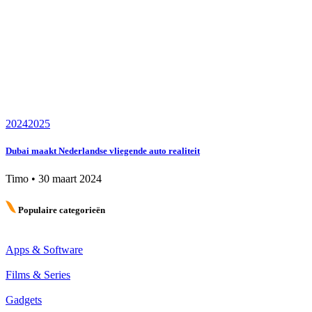
2024
2025
Dubai maakt Nederlandse vliegende auto realiteit
Timo
•
30 maart 2024
Populaire categorieën
Apps & Software
Films & Series
Gadgets