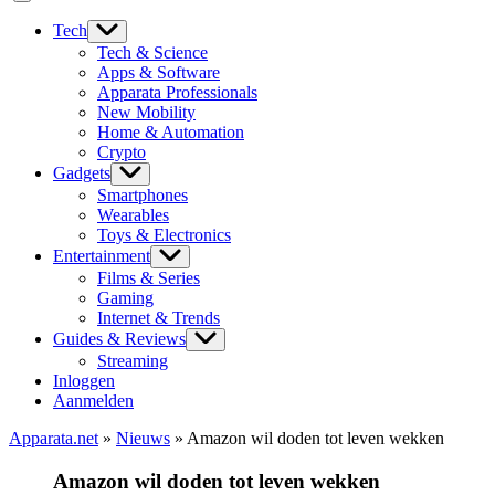
Tech
Tech & Science
Apps & Software
Apparata Professionals
New Mobility
Home & Automation
Crypto
Gadgets
Smartphones
Wearables
Toys & Electronics
Entertainment
Films & Series
Gaming
Internet & Trends
Guides & Reviews
Streaming
Inloggen
Aanmelden
Apparata.net
»
Nieuws
»
Amazon wil doden tot leven wekken
Amazon wil doden tot leven wekken