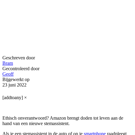
Geschreven door
Bram
Gecontroleerd door
Geoff
Bijgewerkt op
23 juni 2022
[addtoany]
×
Ethisch onverantwoord? Amazon brengt doden tot leven aan de
hand van een nieuwe stemassistent.
Als je een stemassistent in de auto of op je
smartphone
raadpleegt