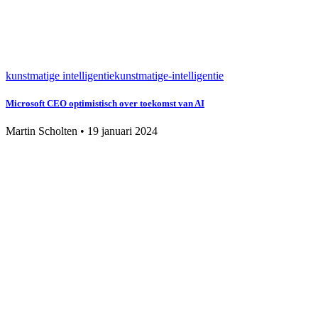
kunstmatige intelligentie
kunstmatige-intelligentie
Microsoft CEO optimistisch over toekomst van AI
Martin Scholten
•
19 januari 2024