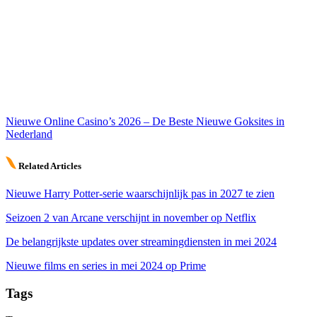
Nieuwe Online Casino’s 2026 – De Beste Nieuwe Goksites in
Nederland
Related Articles
Nieuwe Harry Potter-serie waarschijnlijk pas in 2027 te zien
Seizoen 2 van Arcane verschijnt in november op Netflix
De belangrijkste updates over streamingdiensten in mei 2024
Nieuwe films en series in mei 2024 op Prime
Tags