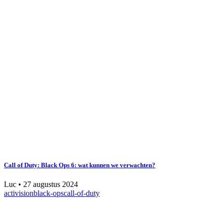
Call of Duty: Black Ops 6: wat kunnen we verwachten?
Luc
•
27 augustus 2024
activision
black-ops
call-of-duty