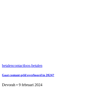
betalen
contactloos-betalen
Gaat contant geld overboord in 2024?
Devorah
•
9 februari 2024