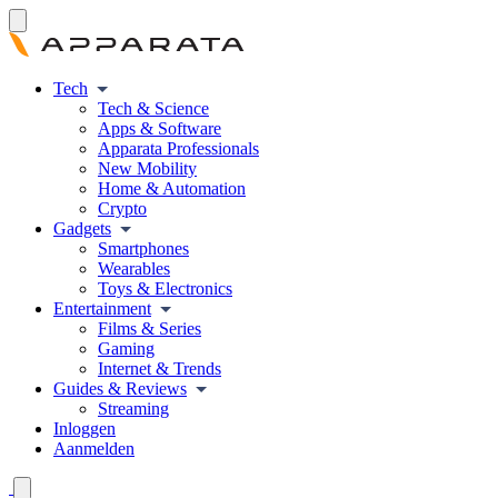
Tech
Tech & Science
Apps & Software
Apparata Professionals
New Mobility
Home & Automation
Crypto
Gadgets
Smartphones
Wearables
Toys & Electronics
Entertainment
Films & Series
Gaming
Internet & Trends
Guides & Reviews
Streaming
Inloggen
Aanmelden