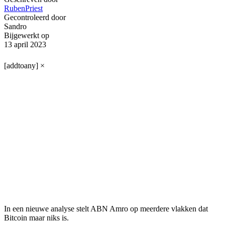
RubenPriest
Gecontroleerd door
Sandro
Bijgewerkt op
13 april 2023
[addtoany]
×
In een nieuwe analyse stelt ABN Amro op meerdere vlakken dat
Bitcoin maar niks is.