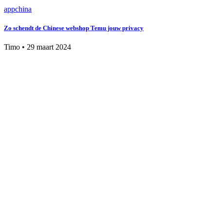
app
china
Zo schendt de Chinese webshop Temu jouw privacy
Timo
•
29 maart 2024