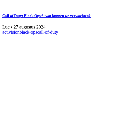
Call of Duty: Black Ops 6: wat kunnen we verwachten?
Luc
•
27 augustus 2024
activision
black-ops
call-of-duty