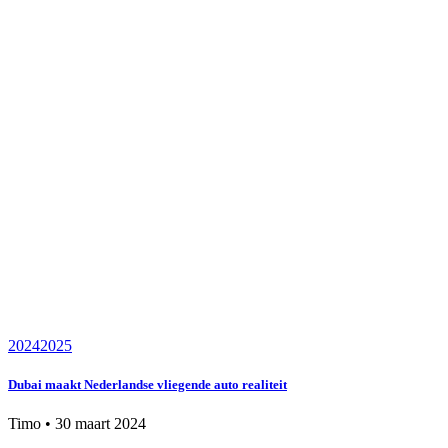
2024
2025
Dubai maakt Nederlandse vliegende auto realiteit
Timo
•
30 maart 2024