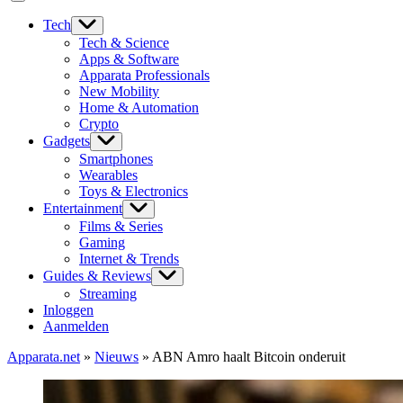
Tech
Tech & Science
Apps & Software
Apparata Professionals
New Mobility
Home & Automation
Crypto
Gadgets
Smartphones
Wearables
Toys & Electronics
Entertainment
Films & Series
Gaming
Internet & Trends
Guides & Reviews
Streaming
Inloggen
Aanmelden
Apparata.net
»
Nieuws
»
ABN Amro haalt Bitcoin onderuit