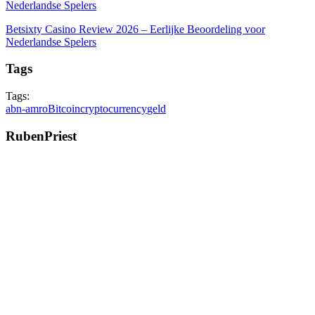
Nederlandse Spelers
Betsixty Casino Review 2026 – Eerlijke Beoordeling voor
Nederlandse Spelers
Tags
Tags:
abn-amro
Bitcoin
cryptocurrency
geld
RubenPriest