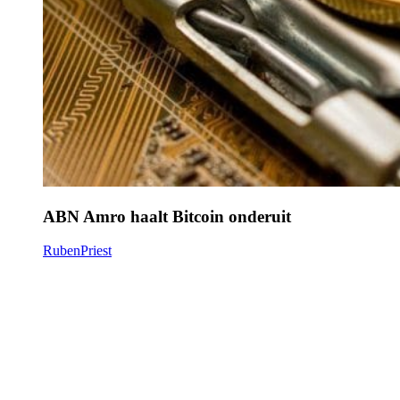
ABN Amro haalt Bitcoin onderuit
RubenPriest