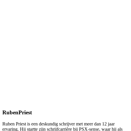
RubenPriest
Ruben Priest is een deskundig schrijver met meer dan 12 jaar
ervaring. Hij startte zijn schrijfcarrière bij PSX-sense, waar hij als