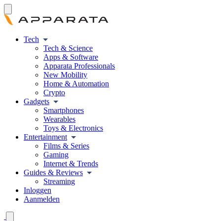
Tech
Tech & Science
Apps & Software
Apparata Professionals
New Mobility
Home & Automation
Crypto
Gadgets
Smartphones
Wearables
Toys & Electronics
Entertainment
Films & Series
Gaming
Internet & Trends
Guides & Reviews
Streaming
Inloggen
Aanmelden