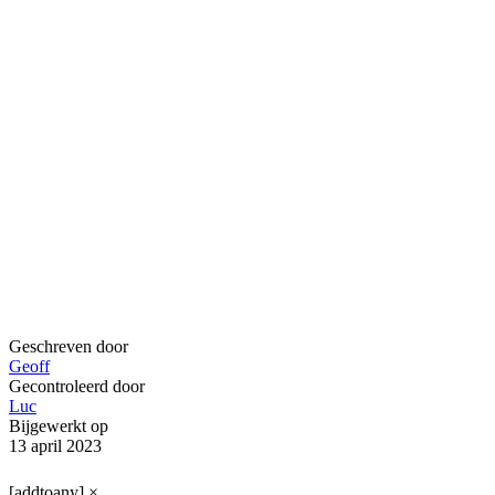
Geschreven door
Geoff
Gecontroleerd door
Luc
Bijgewerkt op
13 april 2023
[addtoany]
×