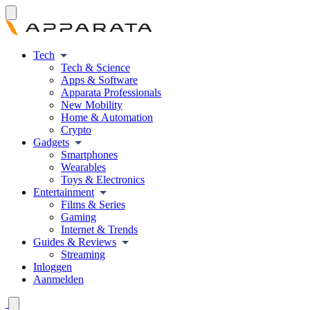
Tech
Tech & Science
Apps & Software
Apparata Professionals
New Mobility
Home & Automation
Crypto
Gadgets
Smartphones
Wearables
Toys & Electronics
Entertainment
Films & Series
Gaming
Internet & Trends
Guides & Reviews
Streaming
Inloggen
Aanmelden