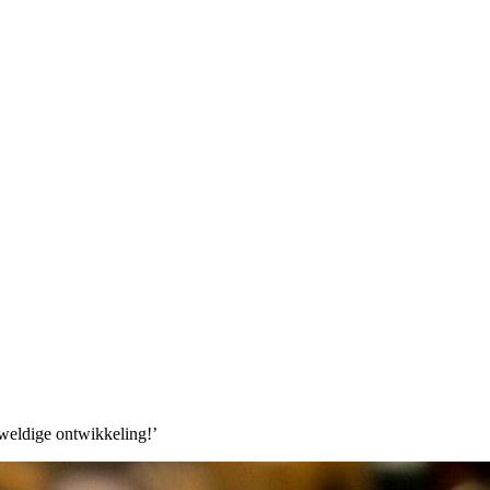
weldige ontwikkeling!’