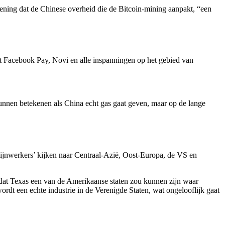
mening dat de Chinese overheid die de Bitcoin-mining aanpakt, “een
t Facebook Pay, Novi en alle inspanningen op het gebied van
kunnen betekenen als China echt gas gaat geven, maar op de lange
mijnwerkers’ kijken naar Centraal-Azië, Oost-Europa, de VS en
 dat Texas een van de Amerikaanse staten zou kunnen zijn waar
rdt een echte industrie in de Verenigde Staten, wat ongelooflijk gaat