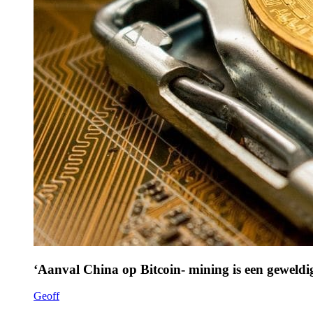
‘Aanval China op Bitcoin- mining is een geweldi
Geoff