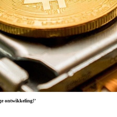
ge ontwikkeling!’