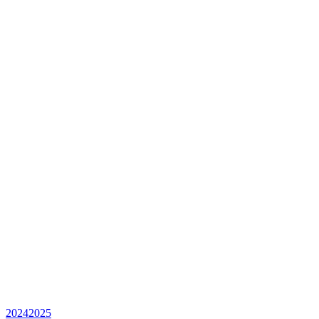
2024
2025