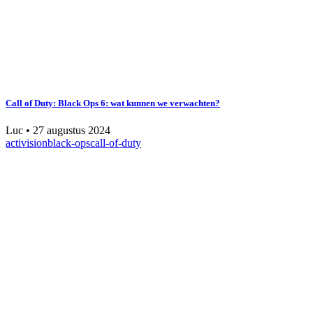
Call of Duty: Black Ops 6: wat kunnen we verwachten?
Luc
•
27 augustus 2024
activision
black-ops
call-of-duty