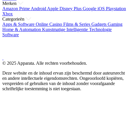
Merken
Amazon Prime
Android
Apple
Disney Plus
Google
iOS
Playstation
Xbox
Categorieën
Apps & Software
Online Casino
Films & Series
Gadgets
Gaming
Home & Automation
Kunstmatige Intelligentie
Technologie
Software
© 2025 Apparata. Alle rechten voorbehouden.
Deze website en de inhoud ervan zijn beschermd door auteursrecht
en andere intellectuele eigendomsrechten. Ongeoorloofd kopiëren,
verspreiden of gebruiken van de inhoud zonder voorafgaande
schriftelijke toestemming is niet toegestaan.