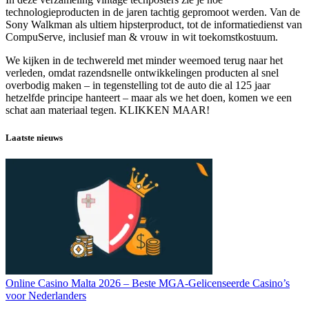
technologieproducten in de jaren tachtig gepromoot werden. Van de
Sony Walkman als ultiem hipsterproduct, tot de informatiedienst van
CompuServe, inclusief man & vrouw in wit toekomstkostuum.
We kijken in de techwereld met minder weemoed terug naar het
verleden, omdat razendsnelle ontwikkelingen producten al snel
overbodig maken – in tegenstelling tot de auto die al 125 jaar
hetzelfde principe hanteert – maar als we het doen, komen we een
schat aan materiaal tegen. KLIKKEN MAAR!
Laatste nieuws
Online Casino Malta 2026 – Beste MGA-Gelicenseerde Casino’s
voor Nederlanders