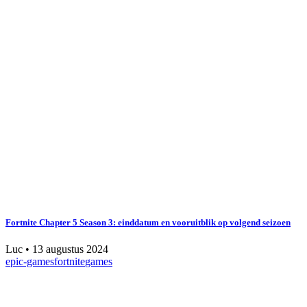
Fortnite Chapter 5 Season 3: einddatum en vooruitblik op volgend seizoen
Luc
•
13 augustus 2024
epic-games
fortnite
games