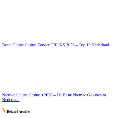
Beste Online Casino Zonder CRUKS 2026 – Top 10 Nederland
Nieuwe Online Casino’s 2026 – De Beste Nieuwe Goksites in
Nederland
Related Articles