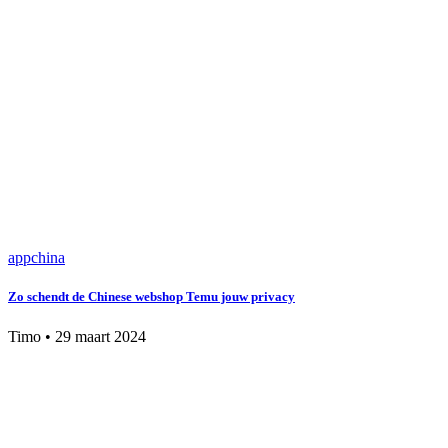
app
china
Zo schendt de Chinese webshop Temu jouw privacy
Timo
•
29 maart 2024