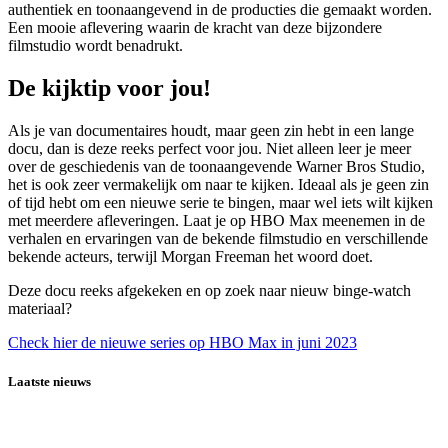
authentiek en toonaangevend in de producties die gemaakt worden.
Een mooie aflevering waarin de kracht van deze bijzondere
filmstudio wordt benadrukt.
De kijktip voor jou!
Als je van documentaires houdt, maar geen zin hebt in een lange
docu, dan is deze reeks perfect voor jou. Niet alleen leer je meer
over de geschiedenis van de toonaangevende Warner Bros Studio,
het is ook zeer vermakelijk om naar te kijken. Ideaal als je geen zin
of tijd hebt om een nieuwe serie te bingen, maar wel iets wilt kijken
met meerdere afleveringen. Laat je op HBO Max meenemen in de
verhalen en ervaringen van de bekende filmstudio en verschillende
bekende acteurs, terwijl Morgan Freeman het woord doet.
Deze docu reeks afgekeken en op zoek naar nieuw binge-watch
materiaal?
Check hier de nieuwe series op HBO Max in juni 2023
Laatste nieuws