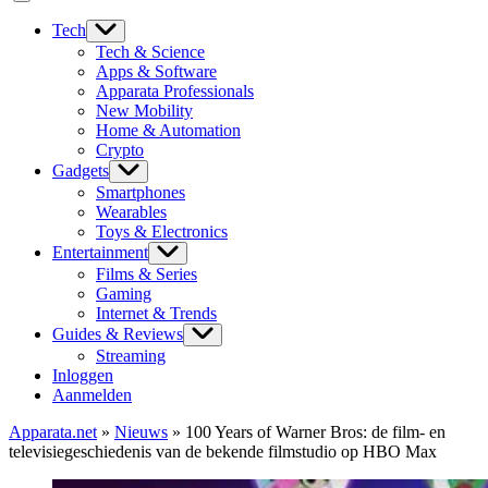
Tech
Tech & Science
Apps & Software
Apparata Professionals
New Mobility
Home & Automation
Crypto
Gadgets
Smartphones
Wearables
Toys & Electronics
Entertainment
Films & Series
Gaming
Internet & Trends
Guides & Reviews
Streaming
Inloggen
Aanmelden
Apparata.net
»
Nieuws
»
100 Years of Warner Bros: de film- en
televisiegeschiedenis van de bekende filmstudio op HBO Max