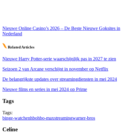
Nieuwe Online Casino’s 2026 – De Beste Nieuwe Goksites in
Nederland
Related Articles
Nieuwe Harry Potter-serie waarschijnlijk pas in 2027 te zien
Seizoen 2 van Arcane verschijnt in november op Netflix
De belangrijkste updates over streamingdiensten in mei 2024
Nieuwe films en series in mei 2024 op Prime
Tags
Tags:
binge-watchen
hbo
hbo-max
streaming
warner-bros
Celine