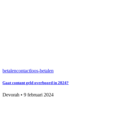
betalen
contactloos-betalen
Gaat contant geld overboord in 2024?
Devorah
•
9 februari 2024