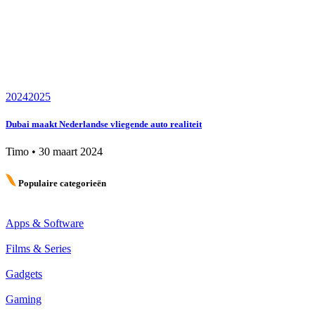
2024
2025
Dubai maakt Nederlandse vliegende auto realiteit
Timo
•
30 maart 2024
Populaire categorieën
Apps & Software
Films & Series
Gadgets
Gaming