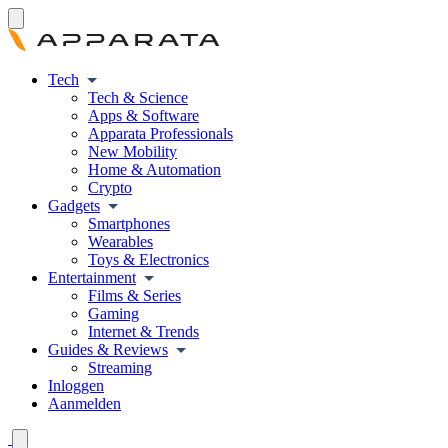
Tech
Tech & Science
Apps & Software
Apparata Professionals
New Mobility
Home & Automation
Crypto
Gadgets
Smartphones
Wearables
Toys & Electronics
Entertainment
Films & Series
Gaming
Internet & Trends
Guides & Reviews
Streaming
Inloggen
Aanmelden