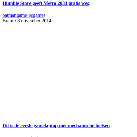
Humble Store geeft Metro 2033 gratis weg
batman
game-pc
games
Bram
•
8 november 2014
Dit is de eerste gamelaptop met mechanische toetsen