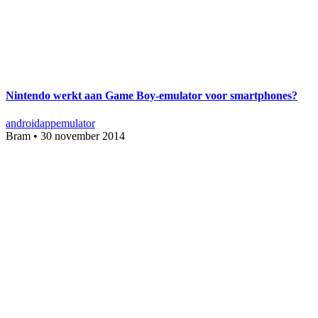
Nintendo werkt aan Game Boy-emulator voor smartphones?
android
app
emulator
Bram
•
30 november 2014