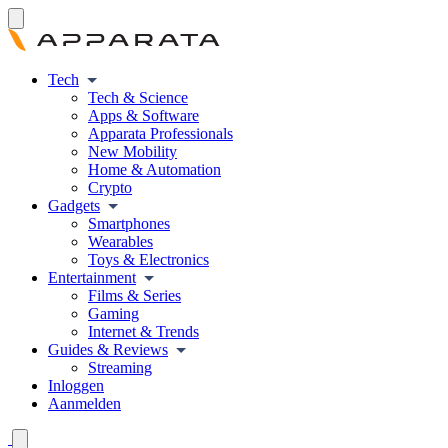
Tech
Tech & Science
Apps & Software
Apparata Professionals
New Mobility
Home & Automation
Crypto
Gadgets
Smartphones
Wearables
Toys & Electronics
Entertainment
Films & Series
Gaming
Internet & Trends
Guides & Reviews
Streaming
Inloggen
Aanmelden