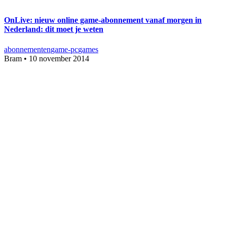
OnLive: nieuw online game-abonnement vanaf morgen in
Nederland: dit moet je weten
abonnementen
game-pc
games
Bram
•
10 november 2014