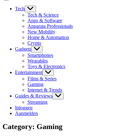
Tech
Tech & Science
Apps & Software
Apparata Professionals
New Mobility
Home & Automation
Crypto
Gadgets
Smartphones
Wearables
Toys & Electronics
Entertainment
Films & Series
Gaming
Internet & Trends
Guides & Reviews
Streaming
Inloggen
Aanmelden
Category:
Gaming