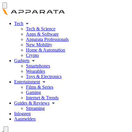
Tech
Tech & Science
Apps & Software
Apparata Professionals
New Mobility
Home & Automation
Crypto
Gadgets
Smartphones
Wearables
Toys & Electronics
Entertainment
Films & Series
Gaming
Internet & Trends
Guides & Reviews
Streaming
Inloggen
Aanmelden