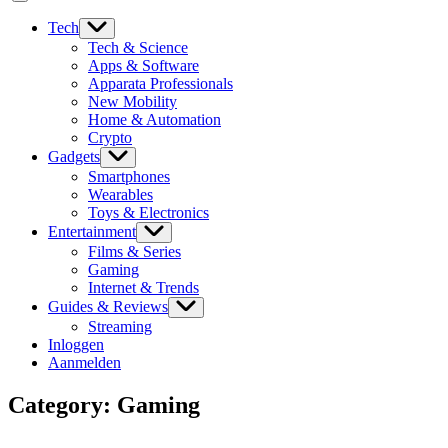
Tech
Tech & Science
Apps & Software
Apparata Professionals
New Mobility
Home & Automation
Crypto
Gadgets
Smartphones
Wearables
Toys & Electronics
Entertainment
Films & Series
Gaming
Internet & Trends
Guides & Reviews
Streaming
Inloggen
Aanmelden
Category:
Gaming