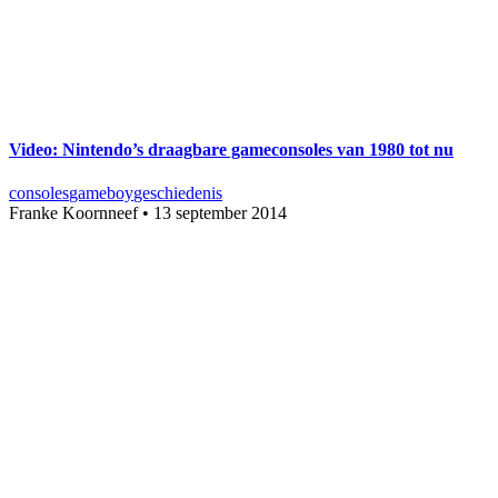
Video: Nintendo’s draagbare gameconsoles van 1980 tot nu
consoles
gameboy
geschiedenis
Franke Koornneef
•
13 september 2014