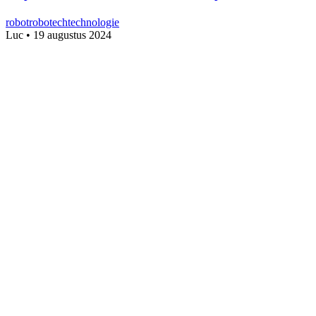
robot
robotech
technologie
Luc
•
19 augustus 2024