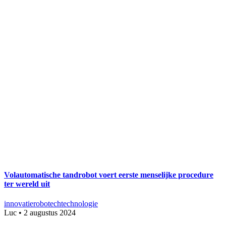
Volautomatische tandrobot voert eerste menselijke procedure
ter wereld uit
innovatie
robotech
technologie
Luc
•
2 augustus 2024