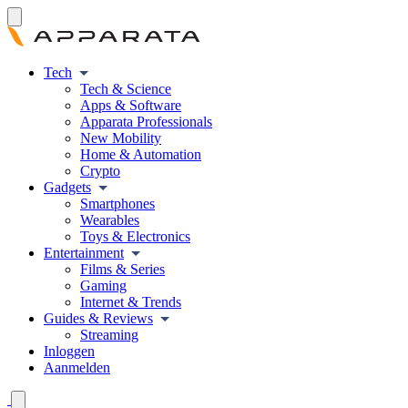
Tech
Tech & Science
Apps & Software
Apparata Professionals
New Mobility
Home & Automation
Crypto
Gadgets
Smartphones
Wearables
Toys & Electronics
Entertainment
Films & Series
Gaming
Internet & Trends
Guides & Reviews
Streaming
Inloggen
Aanmelden