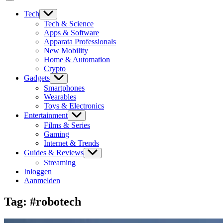
Tech
Tech & Science
Apps & Software
Apparata Professionals
New Mobility
Home & Automation
Crypto
Gadgets
Smartphones
Wearables
Toys & Electronics
Entertainment
Films & Series
Gaming
Internet & Trends
Guides & Reviews
Streaming
Inloggen
Aanmelden
Tag:
#robotech