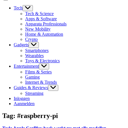
Tech
Tech & Science
Apps & Software
Apparata Professionals
New Mobility
Home & Automation
Crypto
Gadgets
Smartphones
Wearables
Toys & Electronics
Entertainment
Films & Series
Gaming
Internet & Trends
Guides & Reviews
Streaming
Inloggen
Aanmelden
Tag:
#raspberry-pi