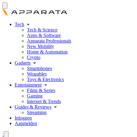
Tech
Tech & Science
Apps & Software
Apparata Professionals
New Mobility
Home & Automation
Crypto
Gadgets
Smartphones
Wearables
Toys & Electronics
Entertainment
Films & Series
Gaming
Internet & Trends
Guides & Reviews
Streaming
Inloggen
Aanmelden