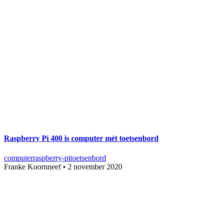
Raspberry Pi 400 is computer mét toetsenbord
computer
raspberry-pi
toetsenbord
Franke Koornneef
•
2 november 2020