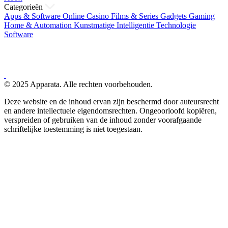
Categorieën
Apps & Software
Online Casino
Films & Series
Gadgets
Gaming
Home & Automation
Kunstmatige Intelligentie
Technologie
Software
© 2025 Apparata. Alle rechten voorbehouden.
Deze website en de inhoud ervan zijn beschermd door auteursrecht
en andere intellectuele eigendomsrechten. Ongeoorloofd kopiëren,
verspreiden of gebruiken van de inhoud zonder voorafgaande
schriftelijke toestemming is niet toegestaan.