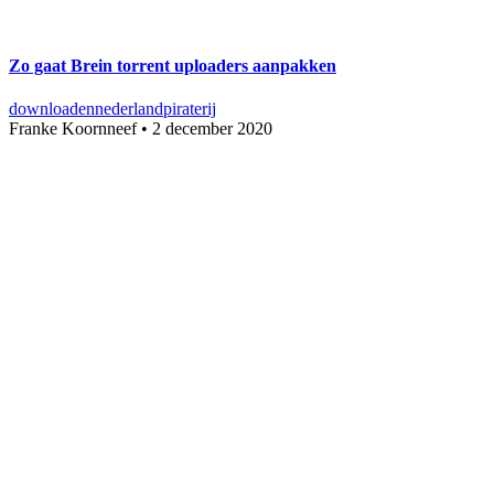
Zo gaat Brein torrent uploaders aanpakken
downloaden
nederland
piraterij
Franke Koornneef
•
2 december 2020