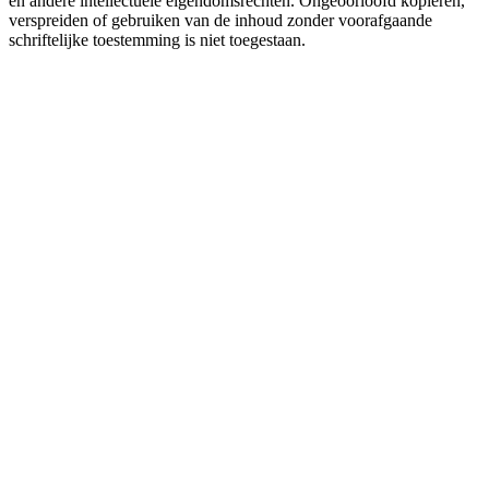
en andere intellectuele eigendomsrechten. Ongeoorloofd kopiëren,
verspreiden of gebruiken van de inhoud zonder voorafgaande
schriftelijke toestemming is niet toegestaan.