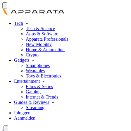
Tech
Tech & Science
Apps & Software
Apparata Professionals
New Mobility
Home & Automation
Crypto
Gadgets
Smartphones
Wearables
Toys & Electronics
Entertainment
Films & Series
Gaming
Internet & Trends
Guides & Reviews
Streaming
Inloggen
Aanmelden