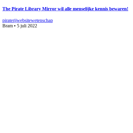
The Pirate Library Mirror wil alle menselijke kennis bewaren!
piraterij
website
wetenschap
Bram
•
5 juli 2022