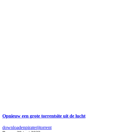
Opnieuw een grote torrentsite uit de lucht
downloaden
piraterij
torrent