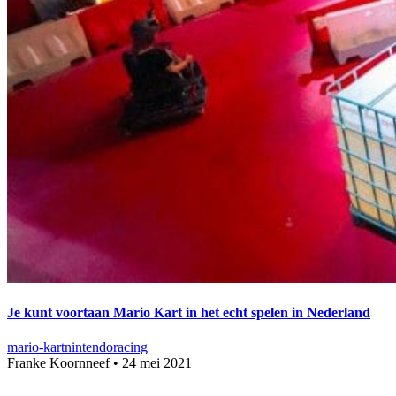
Je kunt voortaan Mario Kart in het echt spelen in Nederland
mario-kart
nintendo
racing
Franke Koornneef
•
24 mei 2021