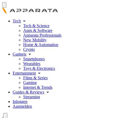
Tech
Tech & Science
Apps & Software
Apparata Professionals
New Mobility
Home & Automation
Crypto
Gadgets
Smartphones
Wearables
Toys & Electronics
Entertainment
Films & Series
Gaming
Internet & Trends
Guides & Reviews
Streaming
Inloggen
Aanmelden