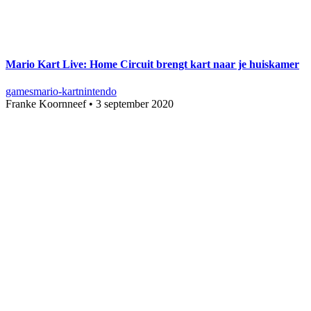
Mario Kart Live: Home Circuit brengt kart naar je huiskamer
games
mario-kart
nintendo
Franke Koornneef
•
3 september 2020