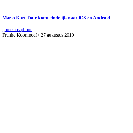
Mario Kart Tour komt eindelijk naar iOS en Android
games
ios
iphone
Franke Koornneef
•
27 augustus 2019