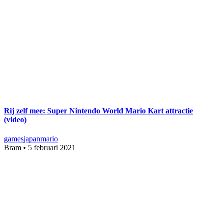
Rij zelf mee: Super Nintendo World Mario Kart attractie
(video)
games
japan
mario
Bram
•
5 februari 2021