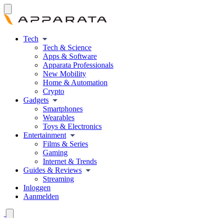
Tech
Tech & Science
Apps & Software
Apparata Professionals
New Mobility
Home & Automation
Crypto
Gadgets
Smartphones
Wearables
Toys & Electronics
Entertainment
Films & Series
Gaming
Internet & Trends
Guides & Reviews
Streaming
Inloggen
Aanmelden