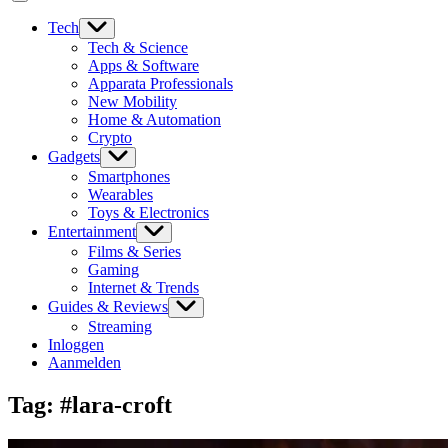
Tech
Tech & Science
Apps & Software
Apparata Professionals
New Mobility
Home & Automation
Crypto
Gadgets
Smartphones
Wearables
Toys & Electronics
Entertainment
Films & Series
Gaming
Internet & Trends
Guides & Reviews
Streaming
Inloggen
Aanmelden
Tag:
#lara-croft