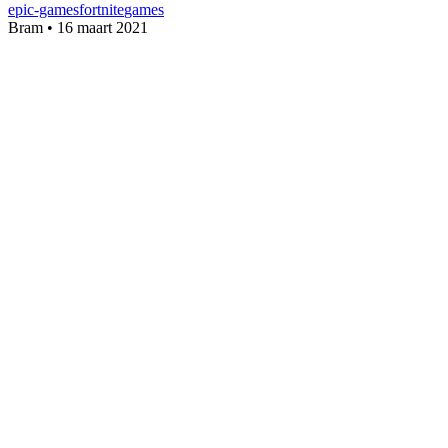
epic-games
fortnite
games
Bram
•
16 maart 2021