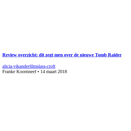
Review overzicht: dit zegt men over de nieuwe Tomb Raider
alicia-vikander
films
lara-croft
Franke Koornneef
•
14 maart 2018