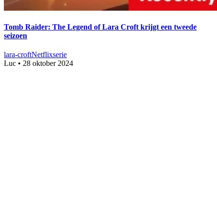
Tomb Raider: The Legend of Lara Croft krijgt een tweede
seizoen
lara-croft
Netflix
serie
Luc
•
28 oktober 2024