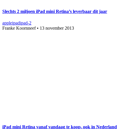
Slechts 2 miljoen iPad mini Retina’s leverbaar dit jaar
apple
ipad
ipad-2
Franke Koornneef
•
13 november 2013
iPad mini Retina vanaf vandaag te koop, ook in Nederland