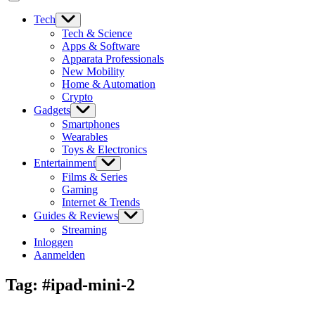
Tech
Tech & Science
Apps & Software
Apparata Professionals
New Mobility
Home & Automation
Crypto
Gadgets
Smartphones
Wearables
Toys & Electronics
Entertainment
Films & Series
Gaming
Internet & Trends
Guides & Reviews
Streaming
Inloggen
Aanmelden
Tag:
#ipad-mini-2