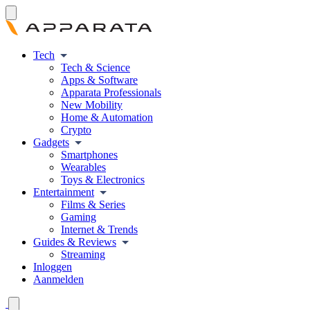
Tech
Tech & Science
Apps & Software
Apparata Professionals
New Mobility
Home & Automation
Crypto
Gadgets
Smartphones
Wearables
Toys & Electronics
Entertainment
Films & Series
Gaming
Internet & Trends
Guides & Reviews
Streaming
Inloggen
Aanmelden