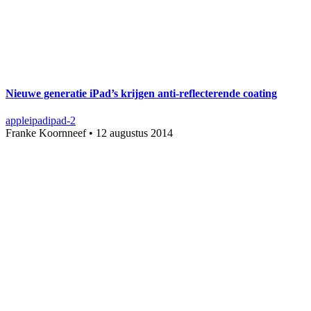
Nieuwe generatie iPad’s krijgen anti-reflecterende coating
apple
ipad
ipad-2
Franke Koornneef
•
12 augustus 2014