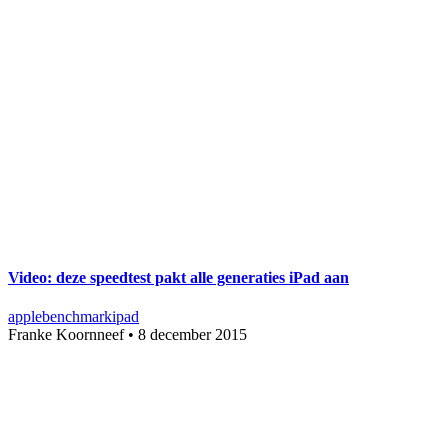
Video: deze speedtest pakt alle generaties iPad aan
apple
benchmark
ipad
Franke Koornneef
•
8 december 2015