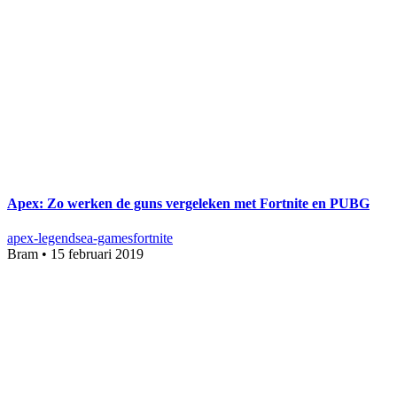
Apex: Zo werken de guns vergeleken met Fortnite en PUBG
apex-legends
ea-games
fortnite
Bram
•
15 februari 2019