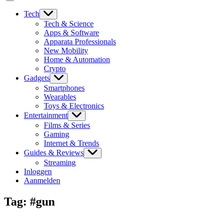
Tech
Tech & Science
Apps & Software
Apparata Professionals
New Mobility
Home & Automation
Crypto
Gadgets
Smartphones
Wearables
Toys & Electronics
Entertainment
Films & Series
Gaming
Internet & Trends
Guides & Reviews
Streaming
Inloggen
Aanmelden
Tag:
#gun