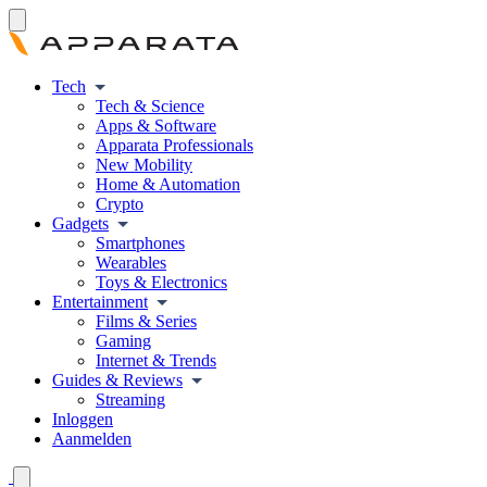
Tech
Tech & Science
Apps & Software
Apparata Professionals
New Mobility
Home & Automation
Crypto
Gadgets
Smartphones
Wearables
Toys & Electronics
Entertainment
Films & Series
Gaming
Internet & Trends
Guides & Reviews
Streaming
Inloggen
Aanmelden