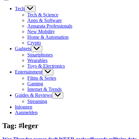
Tech
Tech & Science
Apps & Software
Apparata Professionals
New Mobility
Home & Automation
Crypto
Gadgets
Smartphones
Wearables
Toys & Electronics
Entertainment
Films & Series
Gaming
Internet & Trends
Guides & Reviews
Streaming
Inloggen
Aanmelden
Tag:
#leger