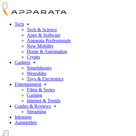
Tech
Tech & Science
Apps & Software
Apparata Professionals
New Mobility
Home & Automation
Crypto
Gadgets
Smartphones
Wearables
Toys & Electronics
Entertainment
Films & Series
Gaming
Internet & Trends
Guides & Reviews
Streaming
Inloggen
Aanmelden