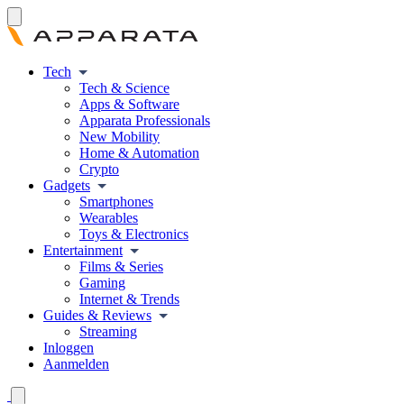
Tech
Tech & Science
Apps & Software
Apparata Professionals
New Mobility
Home & Automation
Crypto
Gadgets
Smartphones
Wearables
Toys & Electronics
Entertainment
Films & Series
Gaming
Internet & Trends
Guides & Reviews
Streaming
Inloggen
Aanmelden