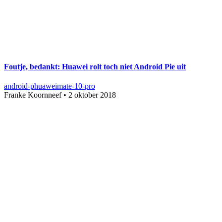
Foutje, bedankt: Huawei rolt toch niet Android Pie uit
android-p
huawei
mate-10-pro
Franke Koornneef
•
2 oktober 2018