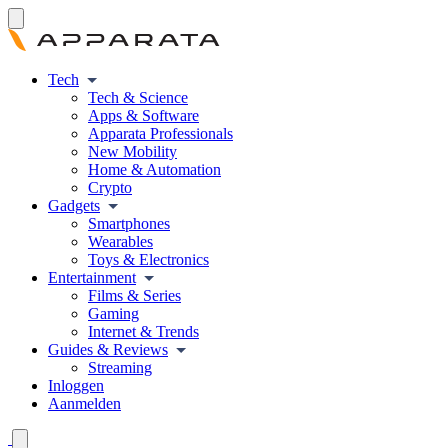
Tech
Tech & Science
Apps & Software
Apparata Professionals
New Mobility
Home & Automation
Crypto
Gadgets
Smartphones
Wearables
Toys & Electronics
Entertainment
Films & Series
Gaming
Internet & Trends
Guides & Reviews
Streaming
Inloggen
Aanmelden