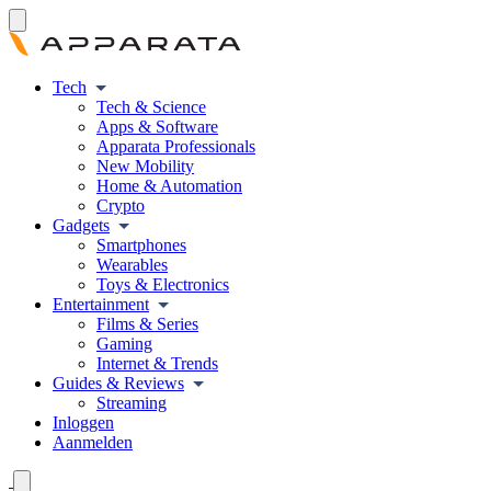
Tech
Tech & Science
Apps & Software
Apparata Professionals
New Mobility
Home & Automation
Crypto
Gadgets
Smartphones
Wearables
Toys & Electronics
Entertainment
Films & Series
Gaming
Internet & Trends
Guides & Reviews
Streaming
Inloggen
Aanmelden