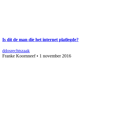
Is dit de man die het internet platlegde?
ddos
rechtszaak
Franke Koornneef
•
1 november 2016