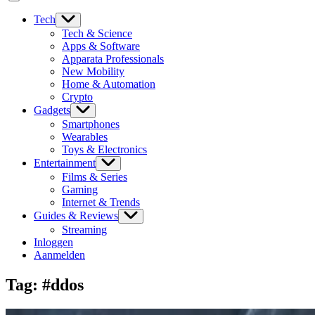
Tech
Tech & Science
Apps & Software
Apparata Professionals
New Mobility
Home & Automation
Crypto
Gadgets
Smartphones
Wearables
Toys & Electronics
Entertainment
Films & Series
Gaming
Internet & Trends
Guides & Reviews
Streaming
Inloggen
Aanmelden
Tag:
#ddos