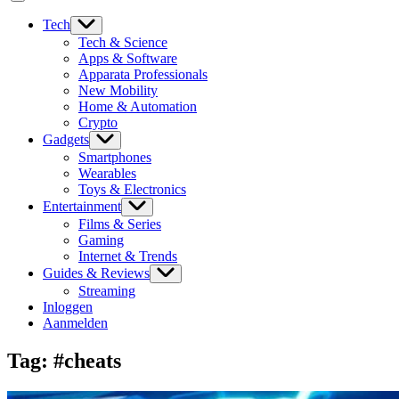
Tech
Tech & Science
Apps & Software
Apparata Professionals
New Mobility
Home & Automation
Crypto
Gadgets
Smartphones
Wearables
Toys & Electronics
Entertainment
Films & Series
Gaming
Internet & Trends
Guides & Reviews
Streaming
Inloggen
Aanmelden
Tag:
#cheats