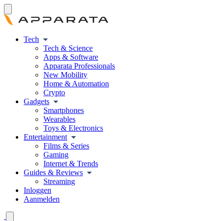
Tech
Tech & Science
Apps & Software
Apparata Professionals
New Mobility
Home & Automation
Crypto
Gadgets
Smartphones
Wearables
Toys & Electronics
Entertainment
Films & Series
Gaming
Internet & Trends
Guides & Reviews
Streaming
Inloggen
Aanmelden