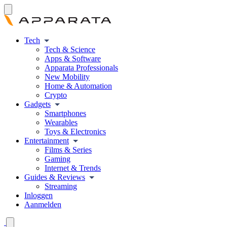
Tech
Tech & Science
Apps & Software
Apparata Professionals
New Mobility
Home & Automation
Crypto
Gadgets
Smartphones
Wearables
Toys & Electronics
Entertainment
Films & Series
Gaming
Internet & Trends
Guides & Reviews
Streaming
Inloggen
Aanmelden