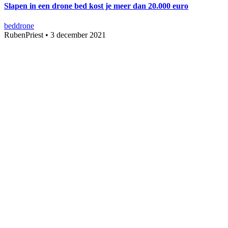
Slapen in een drone bed kost je meer dan 20.000 euro
bed
drone
RubenPriest
•
3 december 2021