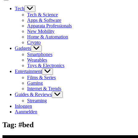
Tech
Tech & Science
Apps & Software
Apparata Professionals
New Mobility
Home & Automation
Crypto
Gadgets
Smartphones
Wearables
Toys & Electronics
Entertainment
Films & Series
Gaming
Internet & Trends
Guides & Reviews
Streaming
Inloggen
Aanmelden
Tag:
#bed