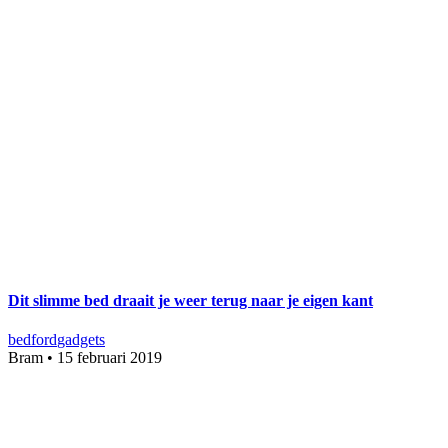
Dit slimme bed draait je weer terug naar je eigen kant
bed
ford
gadgets
Bram
•
15 februari 2019