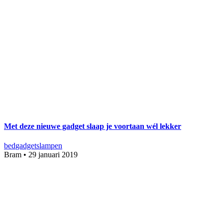
Met deze nieuwe gadget slaap je voortaan wél lekker
bed
gadgets
lampen
Bram
•
29 januari 2019