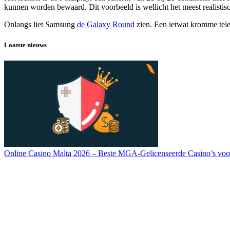
kunnen worden bewaard. Dit voorbeeld is wellicht het meest realistis
Onlangs liet Samsung
de Galaxy Round
zien. Een ietwat kromme tel
Laatste nieuws
Online Casino Malta 2026 – Beste MGA-Gelicenseerde Casino’s voo