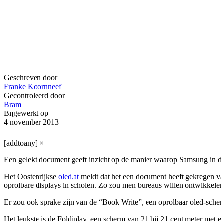
Geschreven door
Franke Koornneef
Gecontroleerd door
Bram
Bijgewerkt op
4 november 2013
[addtoany]
×
Een gelekt document geeft inzicht op de manier waarop Samsung in de
Het Oostenrijkse
oled.at
meldt dat het een document heeft gekregen 
oprolbare displays in scholen. Zo zou men bureaus willen ontwikke
Er zou ook sprake zijn van de “Book Write”, een oprolbaar oled-sche
Het leukste is de Foldiplay, een scherm van 21 bij 21 centimeter met