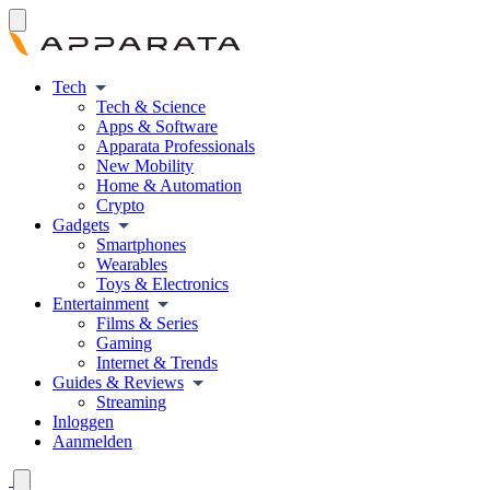
Tech
Tech & Science
Apps & Software
Apparata Professionals
New Mobility
Home & Automation
Crypto
Gadgets
Smartphones
Wearables
Toys & Electronics
Entertainment
Films & Series
Gaming
Internet & Trends
Guides & Reviews
Streaming
Inloggen
Aanmelden