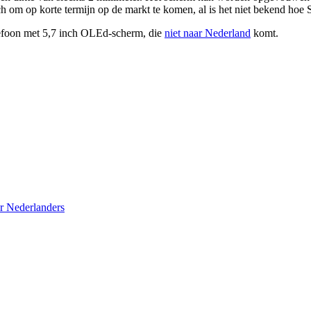
ch om op korte termijn op de markt te komen, al is het niet bekend hoe
efoon met 5,7 inch OLEd-scherm, die
niet naar Nederland
komt.
r Nederlanders