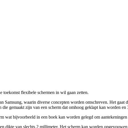
 toekomst flexibele schermen in wil gaan zetten.
van Samsung, waarin diverse concepten worden omschreven. Het gaat
len die gemaakt zijn van een scherm dat omhoog geklapt kan worden e
rm wat bijvoorbeeld in een boek kan worden gelegd om aantekeningen o
 een dikte van slechts 2 millimeter. Het scherm kan worden opgevouwen 