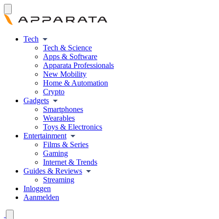
Tech
Tech & Science
Apps & Software
Apparata Professionals
New Mobility
Home & Automation
Crypto
Gadgets
Smartphones
Wearables
Toys & Electronics
Entertainment
Films & Series
Gaming
Internet & Trends
Guides & Reviews
Streaming
Inloggen
Aanmelden