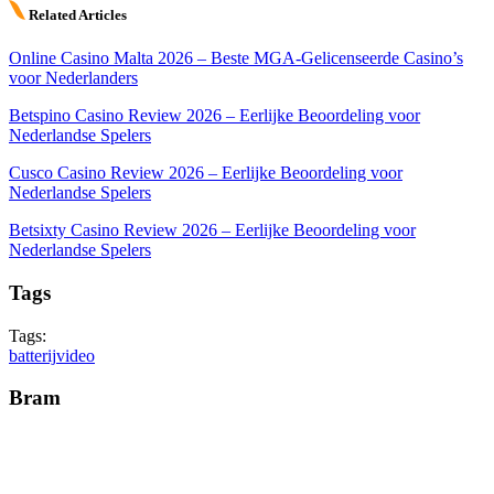
Related Articles
Online Casino Malta 2026 – Beste MGA-Gelicenseerde Casino’s
voor Nederlanders
Betspino Casino Review 2026 – Eerlijke Beoordeling voor
Nederlandse Spelers
Cusco Casino Review 2026 – Eerlijke Beoordeling voor
Nederlandse Spelers
Betsixty Casino Review 2026 – Eerlijke Beoordeling voor
Nederlandse Spelers
Tags
Tags:
batterij
video
Bram