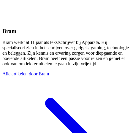
Bram
Bram werkt al 11 jaar als tekstschrijver bij Apparata. Hij
specialiseert zich in het schrijven over gadgets, gaming, technologie
en beleggen. Zijn kennis en ervaring zorgen voor diepgaande en
boeiende artikelen. Bram heeft een passie voor reizen en geniet er
ook van om lekker uit eten te gaan in zijn vrije tijd.
Alle artikelen door Bram