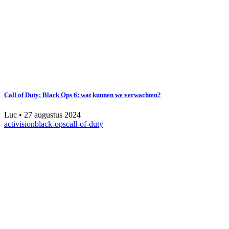
Call of Duty: Black Ops 6: wat kunnen we verwachten?
Luc
•
27 augustus 2024
activision
black-ops
call-of-duty