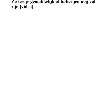
Zo test je gemakkelijk of batterijen nog vol
zijn [video]