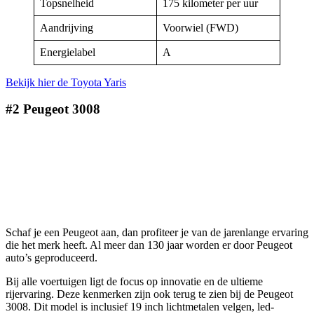
Topsnelheid
175 kilometer per uur
Aandrijving
Voorwiel (FWD)
Energielabel
A
Bekijk hier de Toyota Yaris
#2 Peugeot 3008
Schaf je een Peugeot aan, dan profiteer je van de jarenlange ervaring
die het merk heeft. Al meer dan 130 jaar worden er door Peugeot
auto’s geproduceerd.
Bij alle voertuigen ligt de focus op innovatie en de ultieme
rijervaring. Deze kenmerken zijn ook terug te zien bij de Peugeot
3008. Dit model is inclusief 19 inch lichtmetalen velgen, led-