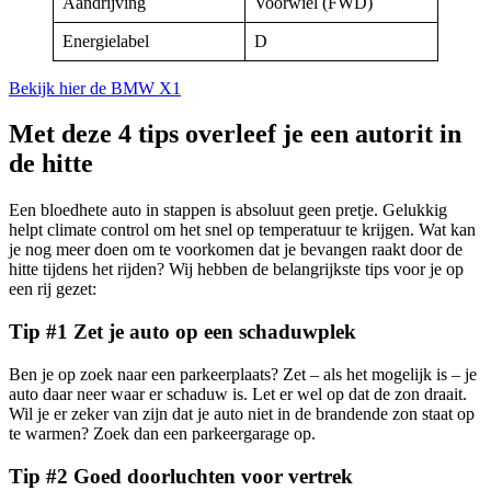
Aandrijving
Voorwiel (FWD)
Energielabel
D
Bekijk hier de BMW X1
Met deze 4 tips overleef je een autorit in
de hitte
Een bloedhete auto in stappen is absoluut geen pretje. Gelukkig
helpt climate control om het snel op temperatuur te krijgen. Wat kan
je nog meer doen om te voorkomen dat je bevangen raakt door de
hitte tijdens het rijden? Wij hebben de belangrijkste tips voor je op
een rij gezet:
Tip #1 Zet je auto op een schaduwplek
Ben je op zoek naar een parkeerplaats? Zet – als het mogelijk is – je
auto daar neer waar er schaduw is. Let er wel op dat de zon draait.
Wil je er zeker van zijn dat je auto niet in de brandende zon staat op
te warmen? Zoek dan een parkeergarage op.
Tip #2 Goed doorluchten voor vertrek