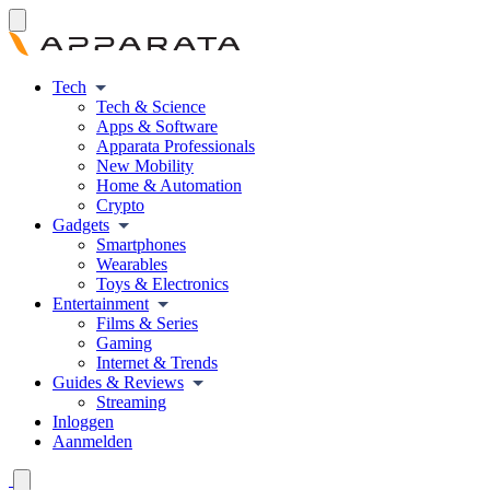
Tech
Tech & Science
Apps & Software
Apparata Professionals
New Mobility
Home & Automation
Crypto
Gadgets
Smartphones
Wearables
Toys & Electronics
Entertainment
Films & Series
Gaming
Internet & Trends
Guides & Reviews
Streaming
Inloggen
Aanmelden