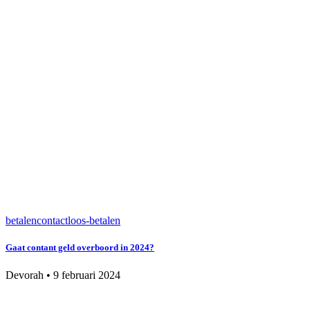
betalen
contactloos-betalen
Gaat contant geld overboord in 2024?
Devorah
•
9 februari 2024