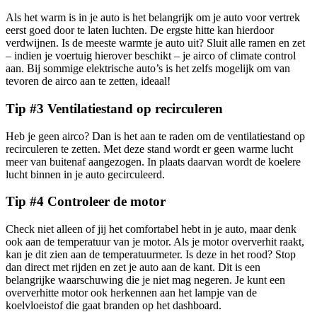
Als het warm is in je auto is het belangrijk om je auto voor vertrek
eerst goed door te laten luchten. De ergste hitte kan hierdoor
verdwijnen. Is de meeste warmte je auto uit? Sluit alle ramen en zet
– indien je voertuig hierover beschikt – je airco of climate control
aan. Bij sommige elektrische auto’s is het zelfs mogelijk om van
tevoren de airco aan te zetten, ideaal!
Tip #3 Ventilatiestand op recirculeren
Heb je geen airco? Dan is het aan te raden om de ventilatiestand op
recirculeren te zetten. Met deze stand wordt er geen warme lucht
meer van buitenaf aangezogen. In plaats daarvan wordt de koelere
lucht binnen in je auto gecirculeerd.
Tip #4 Controleer de motor
Check niet alleen of jij het comfortabel hebt in je auto, maar denk
ook aan de temperatuur van je motor. Als je motor oververhit raakt,
kan je dit zien aan de temperatuurmeter. Is deze in het rood? Stop
dan direct met rijden en zet je auto aan de kant. Dit is een
belangrijke waarschuwing die je niet mag negeren. Je kunt een
oververhitte motor ook herkennen aan het lampje van de
koelvloeistof die gaat branden op het dashboard.