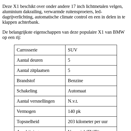
Deze X1 beschikt over onder andere 17 inch lichtmetalen velgen,
aluminium dakrailing, verwarmde ruitensproeiers, led-
dagrijverlichting, automatische climate control en een in delen in te
klappen achterbank.
De belangrijkste eigenschappen van deze populaire X1 van BMW
op een rij:
Carrosserie
SUV
Aantal deuren
5
Aantal zitplaatsen
5
Brandstof
Benzine
Schakeling
Automaat
Aantal versnellingen
N.v.t.
Vermogen
140 pk
Topsnelheid
203 kilometer per uur