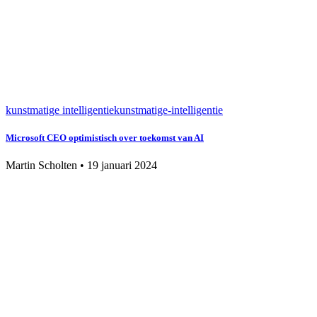
kunstmatige intelligentie
kunstmatige-intelligentie
Microsoft CEO optimistisch over toekomst van AI
Martin Scholten
•
19 januari 2024