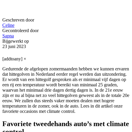
Geschreven door
Celine
Gecontroleerd door
Sapna
Bijgewerkt op
23 juni 2023
[addtoany]
×
Gedurende de afgelopen zomermaanden hebben we kunnen ervaren
dat hittegolven in Nederland eerder regel werden dan uitzondering.
Er wordt van een hittegolf gesproken als er minimaal vijf dagen op
een rij een temperatuur wordt bereikt van minimaal 25 graden,
waarvan het minimaal drie dagen dertig dagen is. In de 21e eeuw
zijn er nu al bijna net zo veel hittegolven geweest als in de totale 20e
eeuw. We zullen dus steeds vaker moeten dealen met hogere
temperaturen in de zomer, ook in de auto. Lees in dit artikel onze
favoriete occasions met climate control.
Favoriete tweedehands auto’s met climate
control