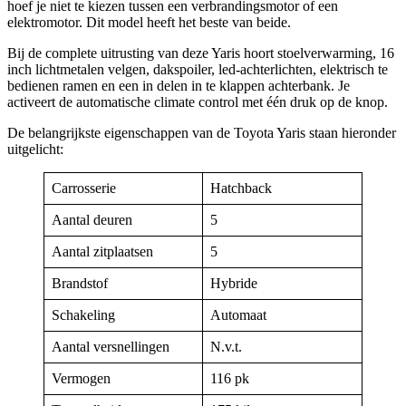
hoef je niet te kiezen tussen een verbrandingsmotor of een
elektromotor. Dit model heeft het beste van beide.
Bij de complete uitrusting van deze Yaris hoort stoelverwarming, 16
inch lichtmetalen velgen, dakspoiler, led-achterlichten, elektrisch te
bedienen ramen en een in delen in te klappen achterbank. Je
activeert de automatische climate control met één druk op de knop.
De belangrijkste eigenschappen van de Toyota Yaris staan hieronder
uitgelicht:
Carrosserie
Hatchback
Aantal deuren
5
Aantal zitplaatsen
5
Brandstof
Hybride
Schakeling
Automaat
Aantal versnellingen
N.v.t.
Vermogen
116 pk