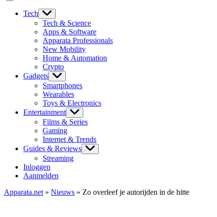
Tech
Tech & Science
Apps & Software
Apparata Professionals
New Mobility
Home & Automation
Crypto
Gadgets
Smartphones
Wearables
Toys & Electronics
Entertainment
Films & Series
Gaming
Internet & Trends
Guides & Reviews
Streaming
Inloggen
Aanmelden
Apparata.net
»
Nieuws
»
Zo overleef je autorijden in de hitte