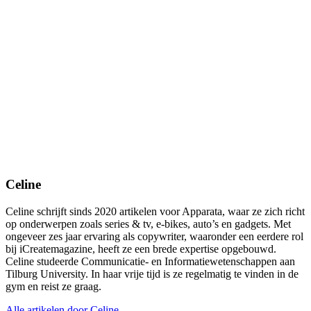
Celine
Celine schrijft sinds 2020 artikelen voor Apparata, waar ze zich richt
op onderwerpen zoals series & tv, e-bikes, auto’s en gadgets. Met
ongeveer zes jaar ervaring als copywriter, waaronder een eerdere rol
bij iCreatemagazine, heeft ze een brede expertise opgebouwd.
Celine studeerde Communicatie- en Informatiewetenschappen aan
Tilburg University. In haar vrije tijd is ze regelmatig te vinden in de
gym en reist ze graag.
Alle artikelen door Celine