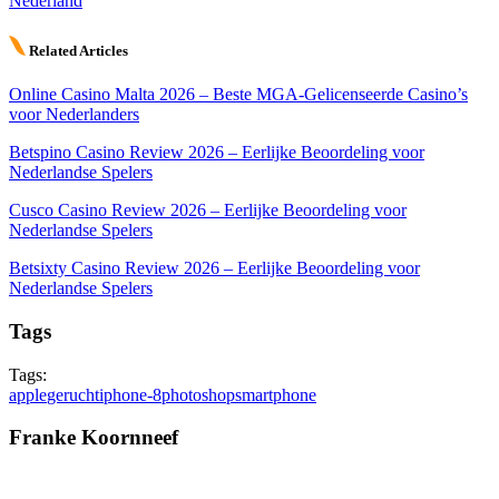
Nederland
Related Articles
Online Casino Malta 2026 – Beste MGA-Gelicenseerde Casino’s
voor Nederlanders
Betspino Casino Review 2026 – Eerlijke Beoordeling voor
Nederlandse Spelers
Cusco Casino Review 2026 – Eerlijke Beoordeling voor
Nederlandse Spelers
Betsixty Casino Review 2026 – Eerlijke Beoordeling voor
Nederlandse Spelers
Tags
Tags:
apple
gerucht
iphone-8
photoshop
smartphone
Franke Koornneef