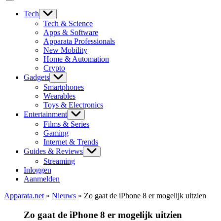
Tech
Tech & Science
Apps & Software
Apparata Professionals
New Mobility
Home & Automation
Crypto
Gadgets
Smartphones
Wearables
Toys & Electronics
Entertainment
Films & Series
Gaming
Internet & Trends
Guides & Reviews
Streaming
Inloggen
Aanmelden
Apparata.net
»
Nieuws
»
Zo gaat de iPhone 8 er mogelijk uitzien
Zo gaat de iPhone 8 er mogelijk uitzien