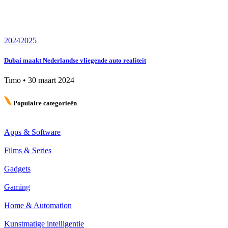
2024
2025
Dubai maakt Nederlandse vliegende auto realiteit
Timo
•
30 maart 2024
Populaire categorieën
Apps & Software
Films & Series
Gadgets
Gaming
Home & Automation
Kunstmatige intelligentie