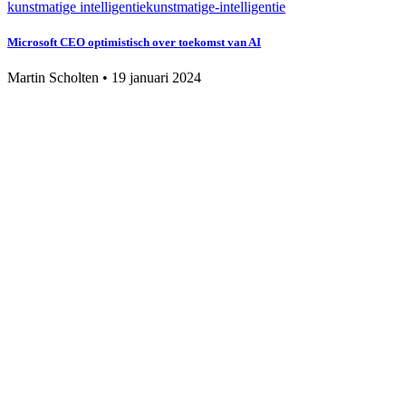
kunstmatige intelligentie
kunstmatige-intelligentie
Microsoft CEO optimistisch over toekomst van AI
Martin Scholten
•
19 januari 2024