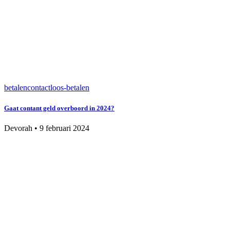
betalen
contactloos-betalen
Gaat contant geld overboord in 2024?
Devorah
•
9 februari 2024