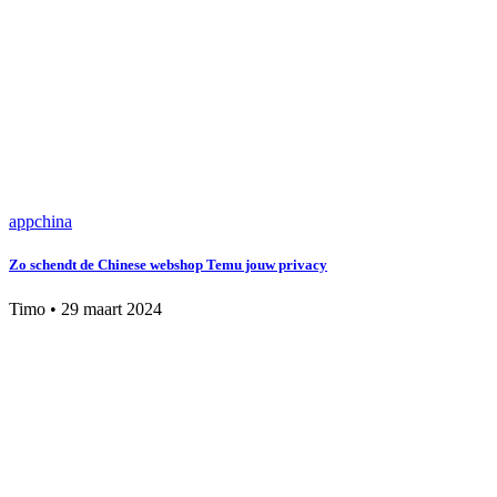
app
china
Zo schendt de Chinese webshop Temu jouw privacy
Timo
•
29 maart 2024