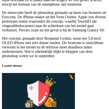
terwijl het formaat van de smartphone niet toeneemt.
De nieuwssite heeft de photoshop gemaakt op basis van bronnen uit
Foxconn. De iPhone-maker uit het Verre Oosten. Apple zou diverse
prototypes testen waaronder dit concept, waarbij TouchID (de
vingerafdrukscanner) naar de achterkant van het toestel gaat
verhuizen. Precies zoals nu het geval is bij de Samsung Galaxy S8.
Het concept, gemaakt door Benjamin Geskin, toont een 5,8-inch
OLED iPhone met zeer dunne randen. De frontcam is onzichtbaar
verwerkt in het toestel en de telefoon moet draadloos laden
ondersteunen. Wat er uiteindelijk blijkt te kloppen van deze
photoshop weten we in september.
Laatste nieuws