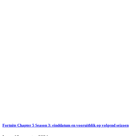
Fortnite Chapter 5 Season 3: einddatum en vooruitblik op volgend seizoen