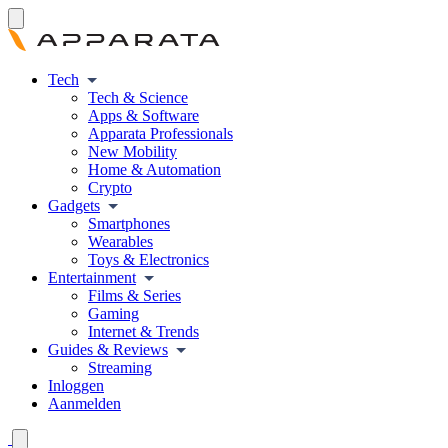
Tech
Tech & Science
Apps & Software
Apparata Professionals
New Mobility
Home & Automation
Crypto
Gadgets
Smartphones
Wearables
Toys & Electronics
Entertainment
Films & Series
Gaming
Internet & Trends
Guides & Reviews
Streaming
Inloggen
Aanmelden