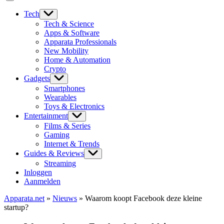
Tech
Tech & Science
Apps & Software
Apparata Professionals
New Mobility
Home & Automation
Crypto
Gadgets
Smartphones
Wearables
Toys & Electronics
Entertainment
Films & Series
Gaming
Internet & Trends
Guides & Reviews
Streaming
Inloggen
Aanmelden
Apparata.net
»
Nieuws
»
Waarom koopt Facebook deze kleine
startup?