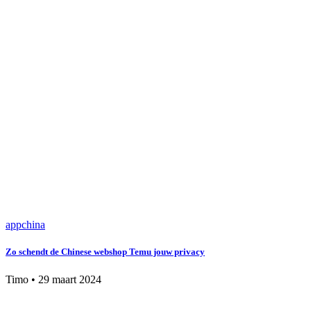
app
china
Zo schendt de Chinese webshop Temu jouw privacy
Timo
•
29 maart 2024