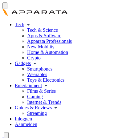
Tech
Tech & Science
Apps & Software
Apparata Professionals
New Mobility
Home & Automation
Crypto
Gadgets
Smartphones
Wearables
Toys & Electronics
Entertainment
Films & Series
Gaming
Internet & Trends
Guides & Reviews
Streaming
Inloggen
Aanmelden