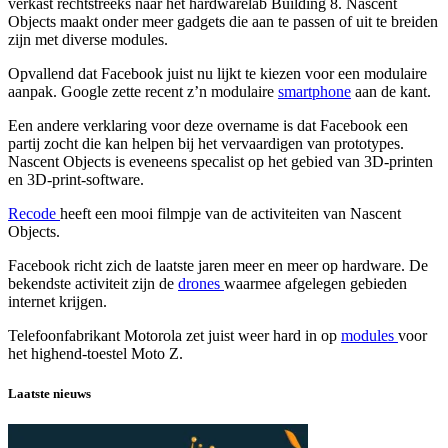
verkast rechtstreeks naar het hardwarelab Building 8. Nascent
Objects maakt onder meer gadgets die aan te passen of uit te breiden
zijn met diverse modules.
Opvallend dat Facebook juist nu lijkt te kiezen voor een modulaire
aanpak. Google zette recent z’n modulaire
smartphone
aan de kant.
Een andere verklaring voor deze overname is dat Facebook een
partij zocht die kan helpen bij het vervaardigen van prototypes.
Nascent Objects is eveneens specalist op het gebied van 3D-printen
en 3D-print-software.
Recode
heeft een mooi filmpje van de activiteiten van Nascent
Objects.
Facebook richt zich de laatste jaren meer en meer op hardware. De
bekendste activiteit zijn de
drones
waarmee afgelegen gebieden
internet krijgen.
Telefoonfabrikant Motorola zet juist weer hard in op
modules
voor
het highend-toestel Moto Z.
Laatste nieuws