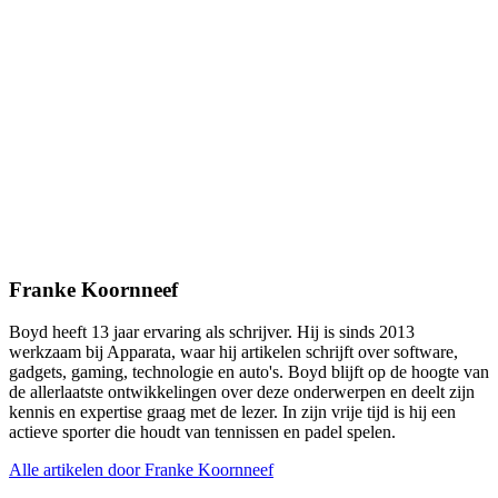
Franke Koornneef
Boyd heeft 13 jaar ervaring als schrijver. Hij is sinds 2013
werkzaam bij Apparata, waar hij artikelen schrijft over software,
gadgets, gaming, technologie en auto's. Boyd blijft op de hoogte van
de allerlaatste ontwikkelingen over deze onderwerpen en deelt zijn
kennis en expertise graag met de lezer. In zijn vrije tijd is hij een
actieve sporter die houdt van tennissen en padel spelen.
Alle artikelen door Franke Koornneef