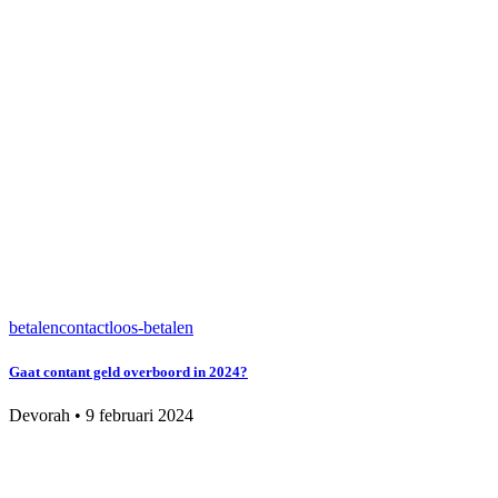
betalen
contactloos-betalen
Gaat contant geld overboord in 2024?
Devorah
•
9 februari 2024