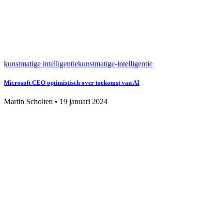
kunstmatige intelligentie
kunstmatige-intelligentie
Microsoft CEO optimistisch over toekomst van AI
Martin Scholten
•
19 januari 2024