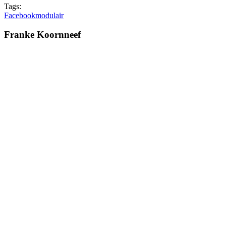
Tags:
Facebook
modulair
Franke Koornneef