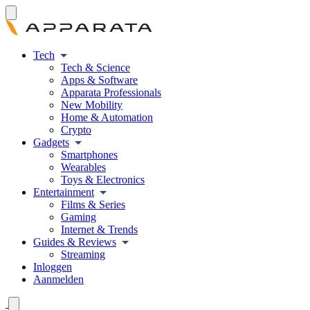
Tech
Tech & Science
Apps & Software
Apparata Professionals
New Mobility
Home & Automation
Crypto
Gadgets
Smartphones
Wearables
Toys & Electronics
Entertainment
Films & Series
Gaming
Internet & Trends
Guides & Reviews
Streaming
Inloggen
Aanmelden