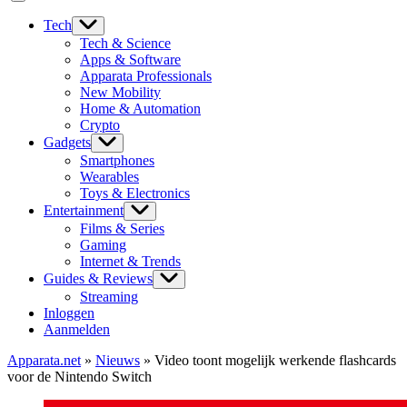
Tech
Tech & Science
Apps & Software
Apparata Professionals
New Mobility
Home & Automation
Crypto
Gadgets
Smartphones
Wearables
Toys & Electronics
Entertainment
Films & Series
Gaming
Internet & Trends
Guides & Reviews
Streaming
Inloggen
Aanmelden
Apparata.net
»
Nieuws
»
Video toont mogelijk werkende flashcards
voor de Nintendo Switch