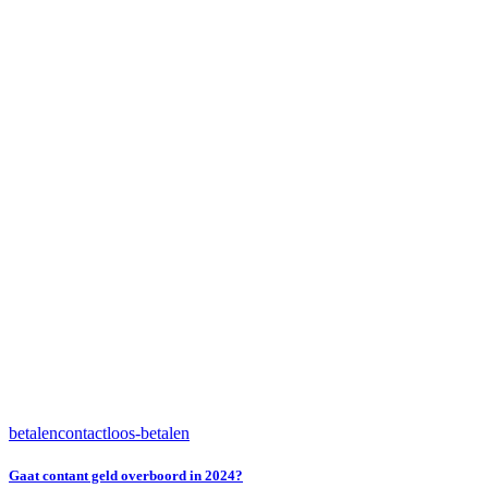
betalen
contactloos-betalen
Gaat contant geld overboord in 2024?