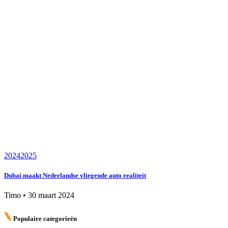
2024
2025
Dubai maakt Nederlandse vliegende auto realiteit
Timo
•
30 maart 2024
Populaire categorieën