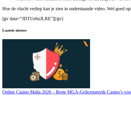
Hoe de vlucht verliep kan je zien in onderstaande video. Wel goed ople
[gv data=”JDTUebzJLRE”][/gv]
Laatste nieuws
Online Casino Malta 2026 – Beste MGA-Gelicenseerde Casino’s voo