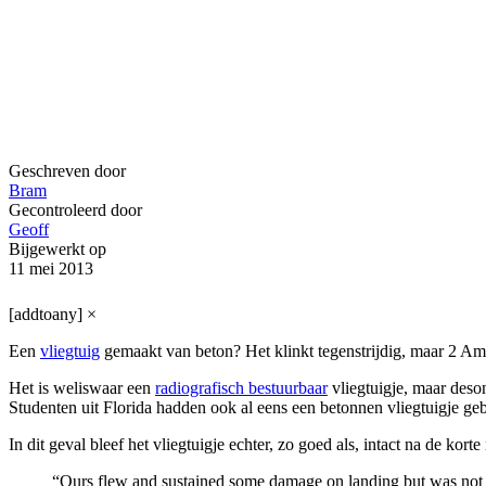
Geschreven door
Bram
Gecontroleerd door
Geoff
Bijgewerkt op
11 mei 2013
[addtoany]
×
Een
vliegtuig
gemaakt van beton? Het klinkt tegenstrijdig, maar 2 Am
Het is weliswaar een
radiografisch bestuurbaar
vliegtuigje, maar deson
Studenten uit Florida hadden ook al eens een betonnen vliegtuigje geb
In dit geval bleef het vliegtuigje echter, zo goed als, intact na de ko
“Ours flew and sustained some damage on landing but was not des