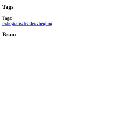
Tags
Tags:
radiografisch
video
vliegtuig
Bram