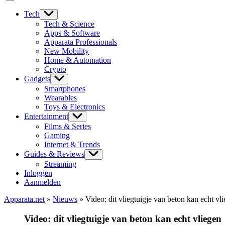
Tech
Tech & Science
Apps & Software
Apparata Professionals
New Mobility
Home & Automation
Crypto
Gadgets
Smartphones
Wearables
Toys & Electronics
Entertainment
Films & Series
Gaming
Internet & Trends
Guides & Reviews
Streaming
Inloggen
Aanmelden
Apparata.net
»
Nieuws
»
Video: dit vliegtuigje van beton kan echt vl
Video: dit vliegtuigje van beton kan echt vliegen