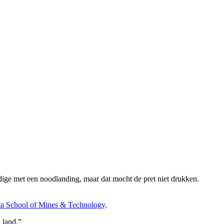
indige met een noodlanding, maar dat mocht de pret niet drukken.
a School of Mines & Technology
.
 land,”