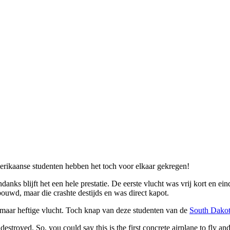
erikaanse studenten hebben het toch voor elkaar gekregen!
danks blijft het een hele prestatie. De eerste vlucht was vrij kort en e
ouwd, maar die crashte destijds en was direct kapot.
rte maar heftige vlucht. Toch knap van deze studenten van de
South Dakot
troyed. So, you could say this is the first concrete airplane to fly and