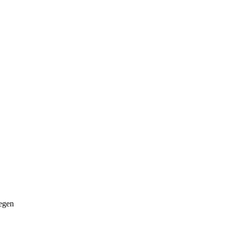
iegen