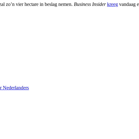
al zo’n vier hectare in beslag nemen.
Business Insider
kreeg
vandaag ee
r Nederlanders