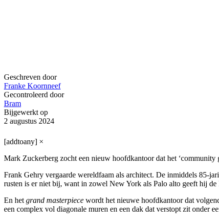
Geschreven door
Franke Koornneef
Gecontroleerd door
Bram
Bijgewerkt op
2 augustus 2024
[addtoany]
×
Mark Zuckerberg zocht een nieuw hoofdkantoor dat het ‘community gev
Frank Gehry vergaarde wereldfaam als architect. De inmiddels 85-ja
rusten is er niet bij, want in zowel New York als Palo alto geeft hij 
En het
grand masterpiece
wordt het nieuwe hoofdkantoor dat volgend
een complex vol diagonale muren en een dak dat verstopt zit onder ee