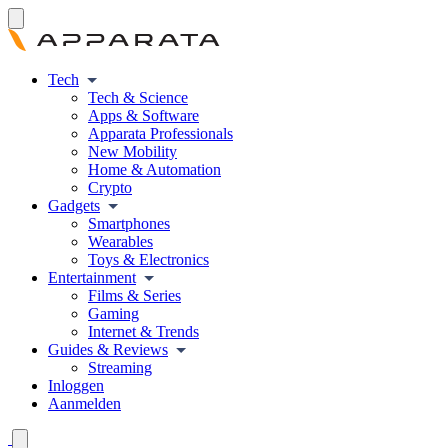
Tech
Tech & Science
Apps & Software
Apparata Professionals
New Mobility
Home & Automation
Crypto
Gadgets
Smartphones
Wearables
Toys & Electronics
Entertainment
Films & Series
Gaming
Internet & Trends
Guides & Reviews
Streaming
Inloggen
Aanmelden