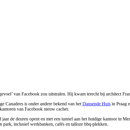
oel’ van Facebook zou uitstralen. Hij kwam terecht bij architect Fra
rige Canadees is onder andere bekend van het
Dansende Huis
in Praag 
de kantoren van Facebook nieuw cachet.
 jaar de deuren opent en met een tunnel aan het huidige kantoor in M
n park, inclusief werkbanken, cafés en talloze bbq-plekken.