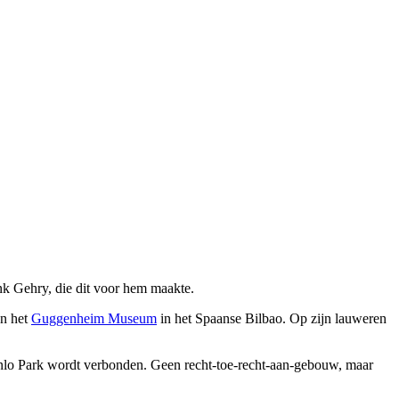
nk Gehry, die dit voor hem maakte.
en het
Guggenheim Museum
in het Spaanse Bilbao. Op zijn lauweren
enlo Park wordt verbonden. Geen recht-toe-recht-aan-gebouw, maar