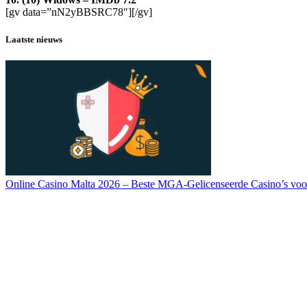
[gv data=”nN2yBBSRC78″][/gv]
Laatste nieuws
Online Casino Malta 2026 – Beste MGA-Gelicenseerde Casino’s voo