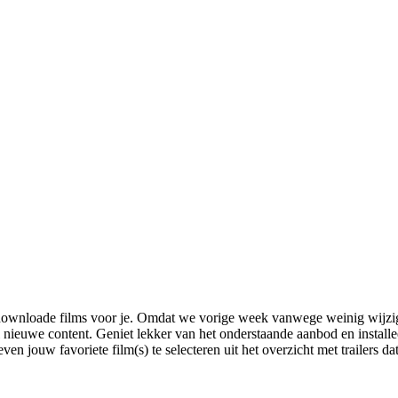
downloade films voor je. Omdat we vorige week vanwege weinig wijzig
nieuwe content. Geniet lekker van het onderstaande aanbod en installeer 
even jouw favoriete film(s) te selecteren uit het overzicht met trailers 