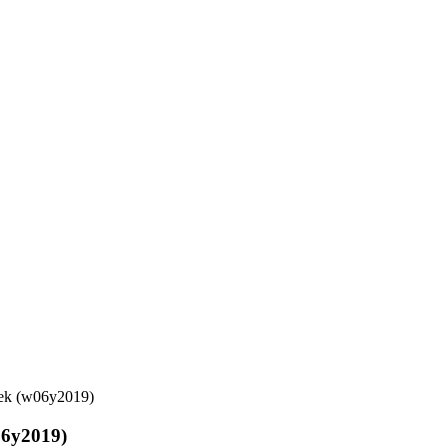
eek (w06y2019)
06y2019)