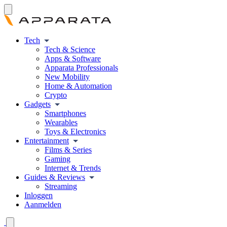
Tech
Tech & Science
Apps & Software
Apparata Professionals
New Mobility
Home & Automation
Crypto
Gadgets
Smartphones
Wearables
Toys & Electronics
Entertainment
Films & Series
Gaming
Internet & Trends
Guides & Reviews
Streaming
Inloggen
Aanmelden