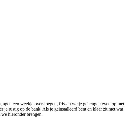
ingen een weekje oversloegen, frissen we je geheugen even op met
je rustig op de bank. Als je geïnstalleerd bent en klaar zit met wat
dat we hieronder brengen.