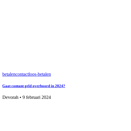
betalen
contactloos-betalen
Gaat contant geld overboord in 2024?
Devorah
•
9 februari 2024