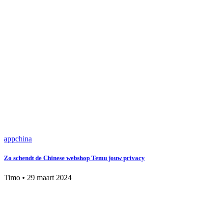
app
china
Zo schendt de Chinese webshop Temu jouw privacy
Timo
•
29 maart 2024