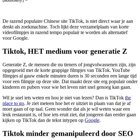
De razend populaire Chinese site TikTok, is niet direct waar je aan
denkt als zoekmachine. Toch lijkt deze verzamelplaats van korte
videofilmpjes in razend tempo populair te worden als alternatief
voor Google.
Tiktok, HET medium voor generatie Z
Generatie Z, de mensen die nu tieners of jongvolwassenen zijn, zijn
opgegroeid met de korte grappige filmpjes van TikTok. YouTube
filmpjes al gauw enkele minuten duren is 30 seconden een lange tijd
voor een filmpje op deze site. Dat maakt deze site erg populair onder
kinderen en pubers voor wie het leven niet snel genoeg kan gaan.
Wil je snel iets weten en hou je niet van lezen? Dan is TikTok
the
place to go
. Je ziet meteen hoe het er uitziet in plaats van dat je af
moet gaan of op taal. Geen wonder dat als je wil weten waar een
leuk restaurant is, of hoe iets eruit ziet, dat jongeren dan eerder gaan
kijken op TikTok dan de tekst intypen op
Google
.
Tiktok minder gemanipuleerd door SEO