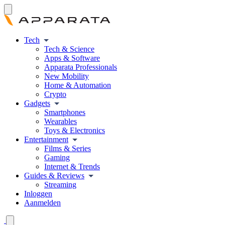
Tech
Tech & Science
Apps & Software
Apparata Professionals
New Mobility
Home & Automation
Crypto
Gadgets
Smartphones
Wearables
Toys & Electronics
Entertainment
Films & Series
Gaming
Internet & Trends
Guides & Reviews
Streaming
Inloggen
Aanmelden