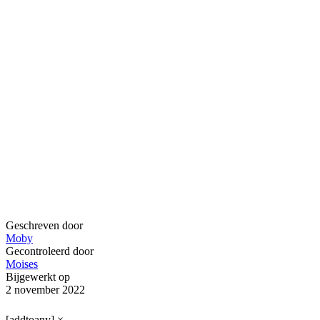
Geschreven door
Moby
Gecontroleerd door
Moises
Bijgewerkt op
2 november 2022
[addtoany]
×