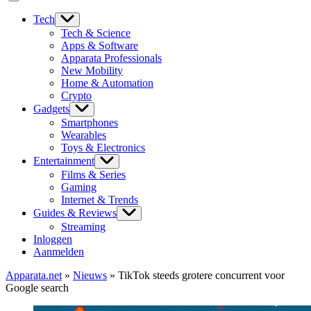
Tech
Tech & Science
Apps & Software
Apparata Professionals
New Mobility
Home & Automation
Crypto
Gadgets
Smartphones
Wearables
Toys & Electronics
Entertainment
Films & Series
Gaming
Internet & Trends
Guides & Reviews
Streaming
Inloggen
Aanmelden
Apparata.net
»
Nieuws
»
TikTok steeds grotere concurrent voor
Google search