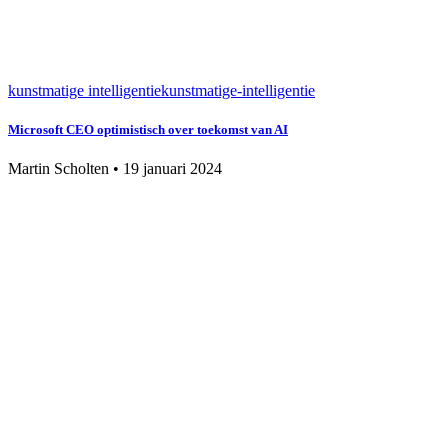
kunstmatige intelligentie
kunstmatige-intelligentie
Microsoft CEO optimistisch over toekomst van AI
Martin Scholten
•
19 januari 2024