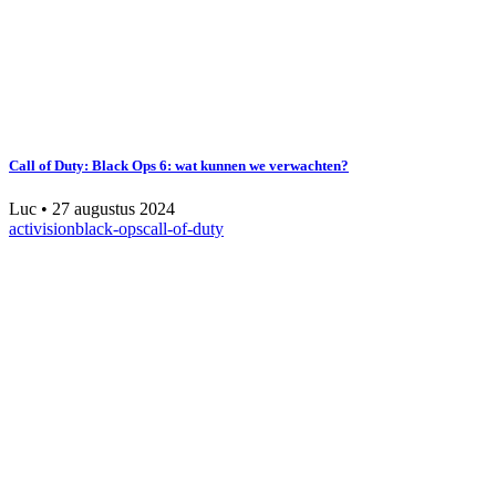
Call of Duty: Black Ops 6: wat kunnen we verwachten?
Luc
•
27 augustus 2024
activision
black-ops
call-of-duty