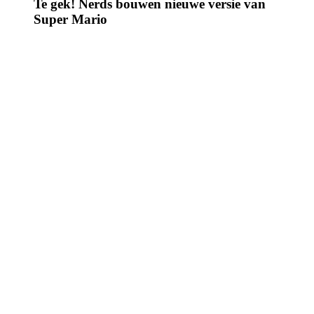
Te gek! Nerds bouwen nieuwe versie van
Super Mario