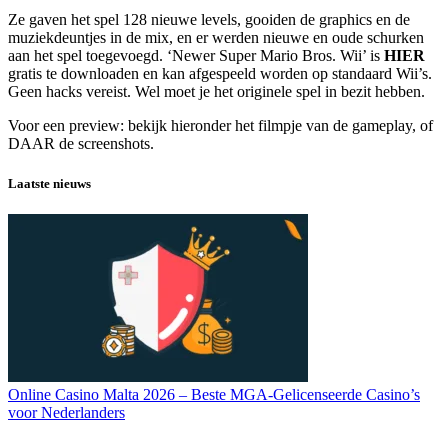
Ze gaven het spel 128 nieuwe levels, gooiden de graphics en de
muziekdeuntjes in de mix, en er werden nieuwe en oude schurken
aan het spel toegevoegd. ‘Newer Super Mario Bros. Wii’ is
HIER
gratis te downloaden en kan afgespeeld worden op standaard Wii’s.
Geen hacks vereist. Wel moet je het originele spel in bezit hebben.
Voor een preview: bekijk hieronder het filmpje van de gameplay, of
DAAR de screenshots.
Laatste nieuws
Online Casino Malta 2026 – Beste MGA-Gelicenseerde Casino’s
voor Nederlanders