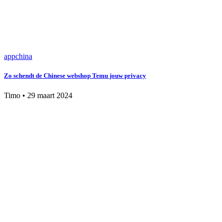
app
china
Zo schendt de Chinese webshop Temu jouw privacy
Timo
•
29 maart 2024