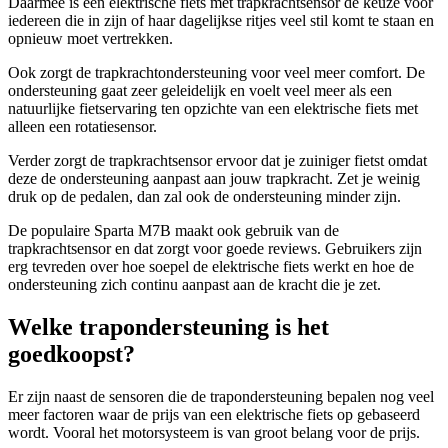
Daarmee is een elektrische fiets met trapkrachtsensor de keuze voor
iedereen die in zijn of haar dagelijkse ritjes veel stil komt te staan en
opnieuw moet vertrekken.
Ook zorgt de trapkrachtondersteuning voor veel meer comfort. De
ondersteuning gaat zeer geleidelijk en voelt veel meer als een
natuurlijke fietservaring ten opzichte van een elektrische fiets met
alleen een rotatiesensor.
Verder zorgt de trapkrachtsensor ervoor dat je zuiniger fietst omdat
deze de ondersteuning aanpast aan jouw trapkracht. Zet je weinig
druk op de pedalen, dan zal ook de ondersteuning minder zijn.
De populaire Sparta M7B maakt ook gebruik van de
trapkrachtsensor en dat zorgt voor goede reviews. Gebruikers zijn
erg tevreden over hoe soepel de elektrische fiets werkt en hoe de
ondersteuning zich continu aanpast aan de kracht die je zet.
Welke trapondersteuning is het
goedkoopst?
Er zijn naast de sensoren die de trapondersteuning bepalen nog veel
meer factoren waar de prijs van een elektrische fiets op gebaseerd
wordt. Vooral het motorsysteem is van groot belang voor de prijs.