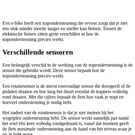
Een e-bike heeft een trapondersteuning die ervoor zorgt dat je met
een stuk minder moeite langer en sneller kan fietsen. Tussen de
elektrische fietsen zitten grote verschillen in hoe de
trapondersteuning precies werkt.
Verschillende sensoren
Een belangrijk verschil in de werking van de trapondersteuning is de
sensor die gebruikt wordt. Deze sensor bepaalt hoe de
trapondersteuning precies werkt.
Een rotatiesensor is de meest eenvoudige sensor die doorgeeft of de
pedalen draaien en hoe lang het duurt voordat de trappers volledig
rond draaien. Met die cijfers bepaalt de fiets hoe vaak je trapt en
hoeveel ondersteuning je nodig hebt.
Het nadeel van de rotatiesensor is dat je niet meteen bij het
wegrijden ondersteuning hebt. De sensor werkt namelijk pas nadat
het wiel één keer volledig rondgedraaid is, vanaf dat moment geeft
de fiets maximale ondersteuning aan de hand van het niveau waar je
op in hebt gezet.