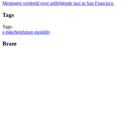
Meningen verdeeld over zelfrijdende taxi in San Francisco
Tags
Tags:
e-bike
fiets
future-mobility
Bram