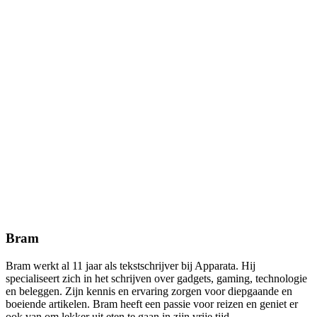
Bram
Bram werkt al 11 jaar als tekstschrijver bij Apparata. Hij
specialiseert zich in het schrijven over gadgets, gaming, technologie
en beleggen. Zijn kennis en ervaring zorgen voor diepgaande en
boeiende artikelen. Bram heeft een passie voor reizen en geniet er
ook van om lekker uit eten te gaan in zijn vrije tijd.