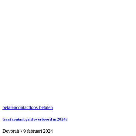
betalen
contactloos-betalen
Gaat contant geld overboord in 2024?
Devorah
•
9 februari 2024