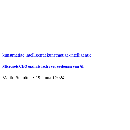
kunstmatige intelligentie
kunstmatige-intelligentie
Microsoft CEO optimistisch over toekomst van AI
Martin Scholten
•
19 januari 2024