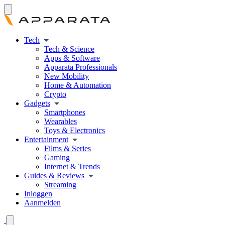
Tech
Tech & Science
Apps & Software
Apparata Professionals
New Mobility
Home & Automation
Crypto
Gadgets
Smartphones
Wearables
Toys & Electronics
Entertainment
Films & Series
Gaming
Internet & Trends
Guides & Reviews
Streaming
Inloggen
Aanmelden