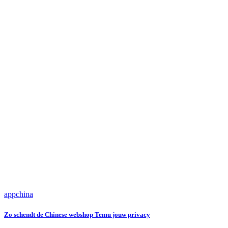
app
china
Zo schendt de Chinese webshop Temu jouw privacy