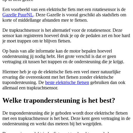
Een voorbeeld van een elektrische fiets met een rotatiesensor is de
Gazelle PuurNL
. Deze Gazelle is vooral geschikt als stadsfiets om
korte of middellange afstanden mee te fietsen.
De trapkrachtsensor is het alternatief voor de rotatiesensor. Deze
sensor kan registreren hoeveel druk je op de pedalen zet en hoe hard
je moet trappen om te blijven fietsen.
Op basis van alle informatie kan de motor bepalen hoeveel
ondersteuning jij nodig hebt. Het grote verschil is dat er geen
vertraging zit tussen het trappen en de ondersteuning die je krijgt.
Hiermee heb je op de elektrische fiets een veel meer natuurlijke
ervaring die overeenkomt met het fietsen zonder elektrische
trapondersteuning. De
beste elektrische fietsen
gebruiken dan ook
allemaal een trapkrachtsensor.
Welke trapondersteuning is het best?
De trapondersteuning die je geboden wordt door elektrische fietsen
met een trapkrachtsensor is het best. Deze kent geen vertraging in de
ondersteuning en werkt dus meteen bij het wegrijden.