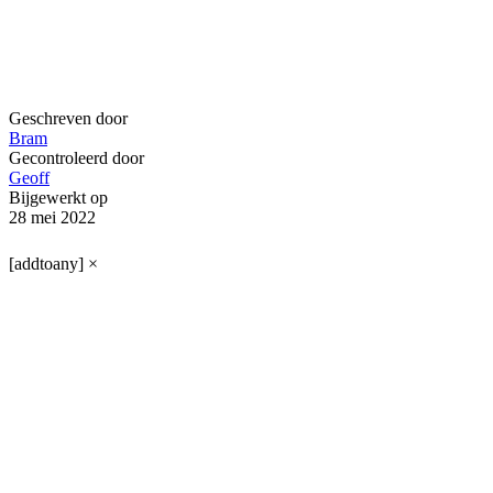
Geschreven door
Bram
Gecontroleerd door
Geoff
Bijgewerkt op
28 mei 2022
[addtoany]
×