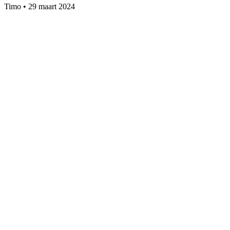
Timo
•
29 maart 2024